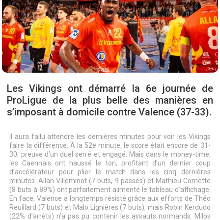
Les Vikings ont démarré la 6e journée de
ProLigue de la plus belle des manières en
s’imposant à domicile contre Valence (37-33).
Il aura fallu attendre les dernières minutes pour voir les Vikings
faire la différence. À la 52e minute, le score était encore de 31-
30, preuve d’un duel serré et engagé. Mais dans le money-time,
les Caennais ont haussé le ton, profitant d’un dernier coup
d’accélérateur pour plier le match dans les cinq dernières
minutes. Allan Villeminot (7 buts, 9 passes) et Mathieu Cornette
(8 buts à 89%) ont parfaitement alimenté le tableau d’affichage.
En face, Valence a longtemps résisté grâce aux efforts de Théo
Reuillard (7 buts) et Malo Lignières (7 buts), mais Robin Kerdudo
(22% d’arrêts) n’a pas pu contenir les assauts normands. Milos