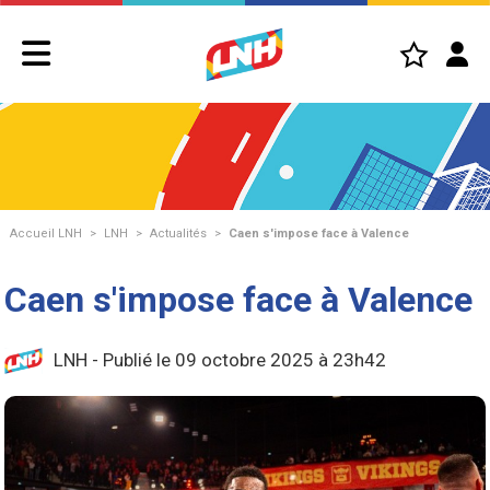
Accueil LNH
>
LNH
>
Actualités
>
Caen s'impose face à Valence
Caen s'impose face à Valence
LNH - Publié le 09 octobre 2025 à 23h42