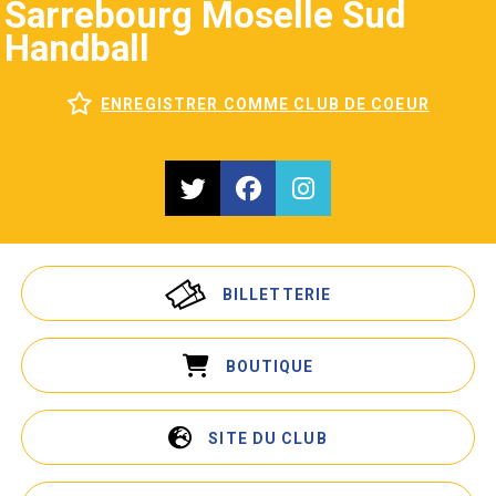
Sarrebourg Moselle Sud
Handball
ENREGISTRER COMME CLUB DE COEUR
BILLETTERIE
BOUTIQUE
SITE DU CLUB