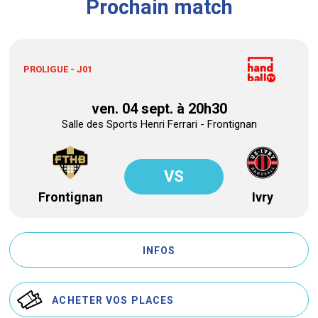
Prochain match
PROLIGUE - J01
ven. 04 sept. à 20h30
Salle des Sports Henri Ferrari - Frontignan
VS
Frontignan
Ivry
INFOS
ACHETER VOS PLACES