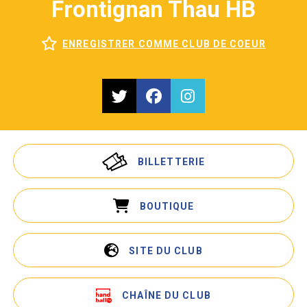
Frontignan Thau HB
ENREGISTRER COMME CLUB DE COEUR
BILLETTERIE
BOUTIQUE
SITE DU CLUB
CHAÎNE DU CLUB