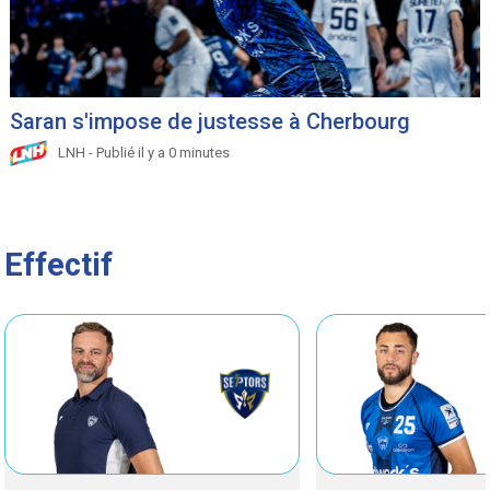
Saran s'impose de justesse à Cherbourg
LNH - Publié il y a 0 minutes
Effectif