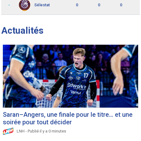
-
0
0
0
Sélestat
Actualités
Saran–Angers, une finale pour le titre… et une
soirée pour tout décider
LNH - Publié il y a 0 minutes