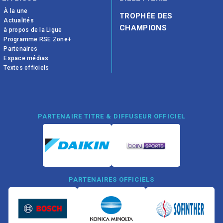
À la une
TROPHÉE DES
Actualités
CHAMPIONS
à propos de la Ligue
Programme RSE Zone+
Partenaires
Espace médias
Textes officiels
PARTENAIRE TITRE & DIFFUSEUR OFFICIEL
PARTENAIRES OFFICIELS