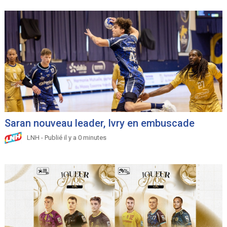
Saran nouveau leader, Ivry en embuscade
LNH - Publié il y a 0 minutes