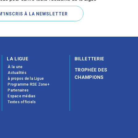
M'INSCRIS À LA NEWSLETTER
LA LIGUE
BILLETTERIE
À la une
TROPHÉE DES
Actualités
CHAMPIONS
à propos de la Ligue
Programme RSE Zone+
Partenaires
Espace médias
Textes officiels