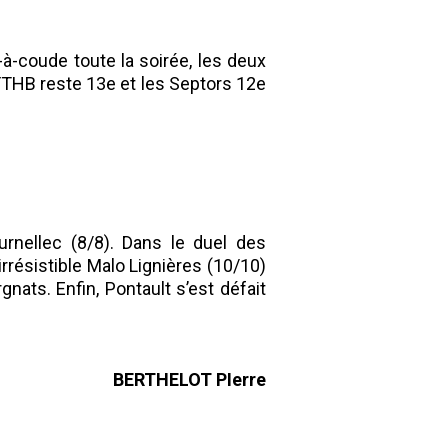
-à-coude toute la soirée, les deux
 FTHB reste 13e et les Septors 12e
urnellec (8/8). Dans le duel des
rrésistible Malo Lignières (10/10)
nats. Enfin, Pontault s’est défait
BERTHELOT PIerre