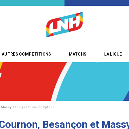
AUTRES COMPÉTITIONS
MATCHS
LA LIGUE
t Massy débloquent leur compteur
 Cournon, Besançon et Massy