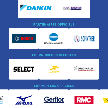
PARTENAIRES OFFICIELS
FOURNISSEURS OFFICIELS
SUPPORTERS OFFICIELS