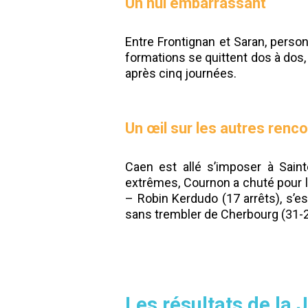
Un nul embarrassant
Entre Frontignan et Saran, person
formations se quittent dos à dos,
après cinq journées.
Un œil sur les autres renco
Caen est allé s’imposer à Saint
extrêmes, Cournon a chuté pour la
– Robin Kerdudo (17 arrêts), s’es
sans trembler de Cherbourg (31-2
Les résultats de la J