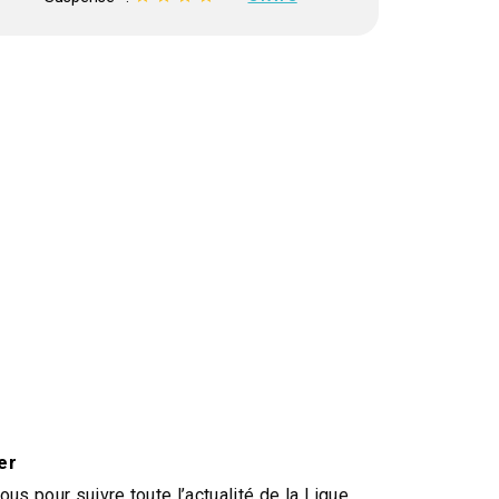
er
us pour suivre toute l’actualité de la Ligue