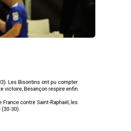
33). Les Bisontins ont pu compter
e victoire, Besançon respire enfin
 France contre Saint-Raphaël, les
 (30-30).