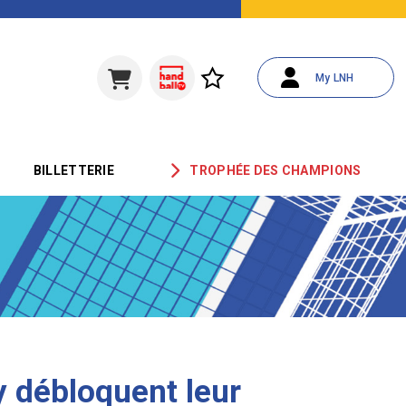
My LNH
BILLETTERIE
TROPHÉE DES CHAMPIONS
 débloquent leur