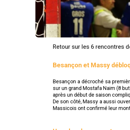
Retour sur les 6 rencontres d
Besançon et Massy débloq
Besançon a décroché sa première 
sur un grand Mostafa Naim (8 buts
après un début de saison compli
De son côté, Massy a aussi ouver
Massicois ont confirmé leur monté