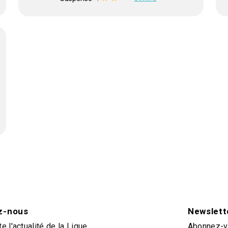
z-nous
Newslett
e l'actualité de la Ligue
Abonnez-vo