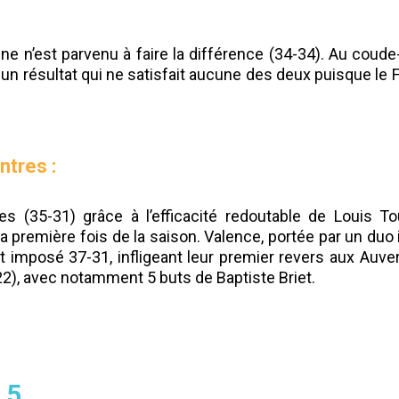
ne n’est parvenu à faire la différence (34-34). Au coude
 un résultat qui ne satisfait aucune des deux puisque le
ntres :
es (35-31) grâce à l’efficacité redoutable de Louis To
 première fois de la saison. Valence, portée par un duo i
t imposé 37-31, infligeant leur premier revers aux Auverg
2), avec notamment 5 buts de Baptiste Briet.
.5