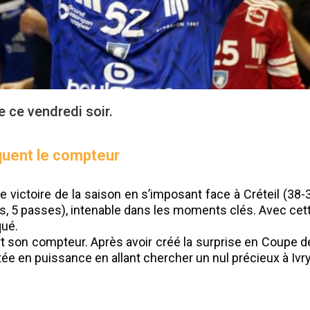
e ce vendredi soir.
uent le compteur
victoire de la saison en s’imposant face à Créteil (38-
, 5 passes), intenable dans les moments clés. Avec cett
qué.
t son compteur. Après avoir créé la surprise en Coupe de
e en puissance en allant chercher un nul précieux à Ivry