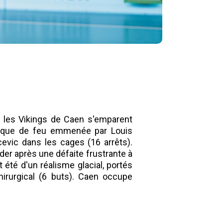
), les Vikings de Caen s'emparent
taque de feu emmenée par Louis
ocevic dans les cages (16 arrêts).
der après une défaite frustrante à
 été d'un réalisme glacial, portés
hirurgical (6 buts). Caen occupe