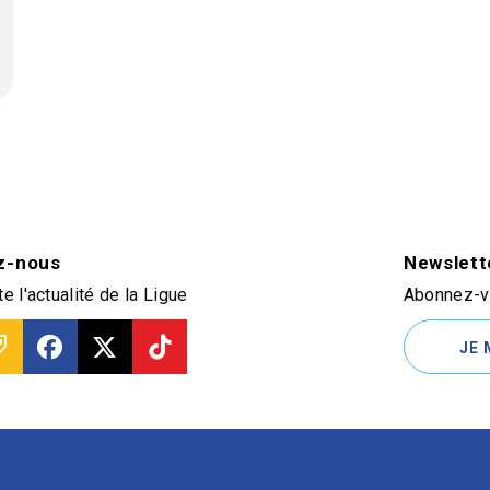
z-nous
Newslett
e l'actualité de la Ligue
Abonnez-vo
JE 