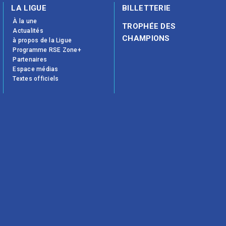
LA LIGUE
BILLETTERIE
À la une
TROPHÉE DES
Actualités
CHAMPIONS
à propos de la Ligue
Programme RSE Zone+
Partenaires
Espace médias
Textes officiels