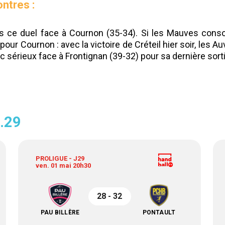
ontres :
 ce duel face à Cournon (35-34). Si les Mauves consol
pour Cournon : avec la victoire de Créteil hier soir, les 
 sérieux face à Frontignan (39-32) pour sa dernière sorti
J.29
PROLIGUE - J29
ven. 01 mai 20h30
28 - 32
PAU BILLÈRE
PONTAULT