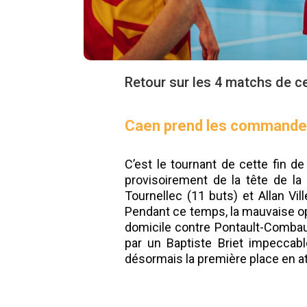
Retour sur les 4 matchs de ce
Caen prend les command
C’est le tournant de cette fin d
provisoirement de la tête de 
Tournellec (11 buts) et Allan Vil
Pendant ce temps, la mauvaise opé
domicile contre Pontault-Combault
par un Baptiste Briet impeccabl
désormais la première place en a