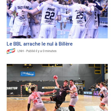
Le BBL arrache le nul à Billère
LNH - Publié il y a 0 minutes