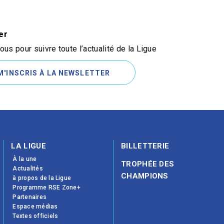
er
us pour suivre toute l’actualité de la Ligue
M'INSCRIS À LA NEWSLETTER
LA LIGUE
BILLETTERIE
À la une
TROPHÉE DES
Actualités
CHAMPIONS
à propos de la Ligue
Programme RSE Zone+
Partenaires
Espace médias
Textes officiels