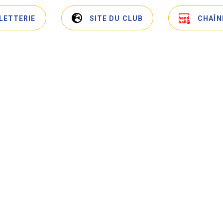
LLETTERIE
SITE DU CLUB
CHAÎN