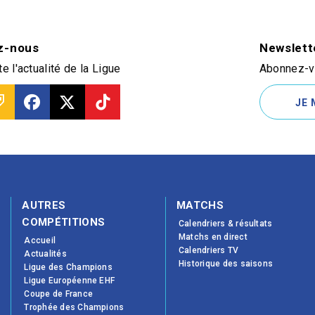
z-nous
Newslett
e l'actualité de la Ligue
Abonnez-vo
JE 
AUTRES
MATCHS
COMPÉTITIONS
Calendriers & résultats
Matchs en direct
Accueil
Calendriers TV
Actualités
Historique des saisons
Ligue des Champions
Ligue Européenne EHF
Coupe de France
Trophée des Champions