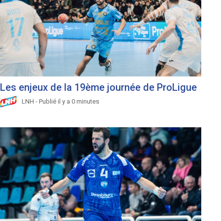
Les enjeux de la 19ème journée de ProLigue
LNH - Publié il y a 0 minutes