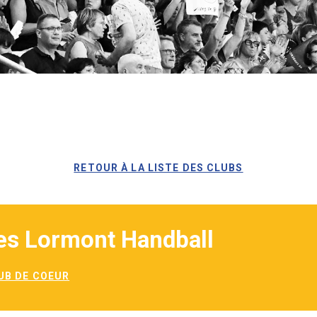
RETOUR À LA LISTE DES CLUBS
es Lormont Handball
UB DE COEUR