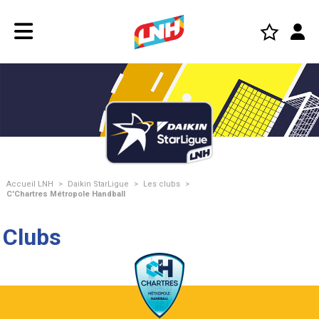
Accueil LNH
>
Daikin StarLigue
>
Les clubs
>
C'Chartres Métropole Handball
Clubs