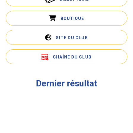
BOUTIQUE
SITE DU CLUB
CHAÎNE DU CLUB
Dernier résultat