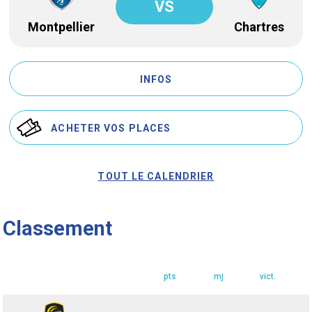
VS
Montpellier
Chartres
INFOS
ACHETER VOS PLACES
TOUT LE CALENDRIER
Classement
pts
mj
vict.