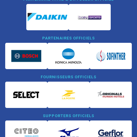
PARTENAIRES OFFICIELS
FOURNISSEURS OFFICIELS
SUPPORTERS OFFICIELS