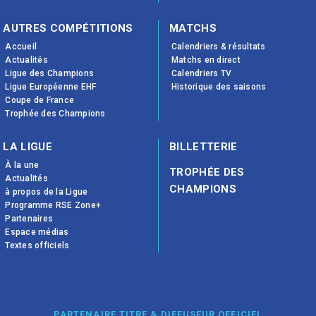
AUTRES COMPÉTITIONS
MATCHS
Accueil
Calendriers & résultats
Actualités
Matchs en direct
Ligue des Champions
Calendriers TV
Ligue Européenne EHF
Historique des saisons
Coupe de France
Trophée des Champions
LA LIGUE
BILLETTERIE
À la une
TROPHÉE DES
Actualités
CHAMPIONS
à propos de la Ligue
Programme RSE Zone+
Partenaires
Espace médias
Textes officiels
PARTENAIRE TITRE & DIFFUSEUR OFFICIEL