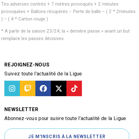
Tirs adverses contrés + 7 mètres provoqués + 2 minutes
provoquées + Ballons récupérés – Perte de balle – ( 2 * 2minutes
) – ( 4 * Carton rouge )
* A partir de la saison 23/24, la « dernière passe » avant un but
remplace les passes décisives.
REJOIGNEZ-NOUS
Suivez toute l'actualité de la Ligue
NEWSLETTER
Abonnez-vous pour suivre toute l’actualité de la Ligue
JE M'INSCRIS À LA NEWSLETTER