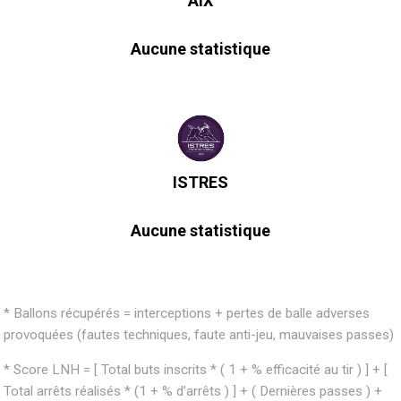
AIX
Aucune statistique
ISTRES
Aucune statistique
* Ballons récupérés = interceptions + pertes de balle adverses
provoquées (fautes techniques, faute anti-jeu, mauvaises passes)
* Score LNH = [ Total buts inscrits * ( 1 + % efficacité au tir ) ] + [
Total arrêts réalisés * (1 + % d’arrêts ) ] + ( Dernières passes ) +