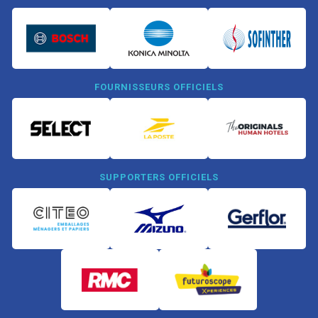
FOURNISSEURS OFFICIELS
SUPPORTERS OFFICIELS