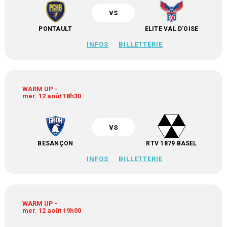
vs
PONTAULT
ELITE VAL D'OISE
INFOS
BILLETTERIE
WARM UP -
mer. 12 août 18h30
vs
BESANÇON
RTV 1879 BASEL
INFOS
BILLETTERIE
WARM UP -
mer. 12 août 19h00