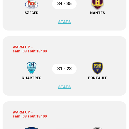
34 - 35
SZEGED
NANTES
STATS
WARM UP -
sam. 08 août 18h00
31 - 23
CHARTRES
PONTAULT
STATS
WARM UP -
sam. 08 août 18h00