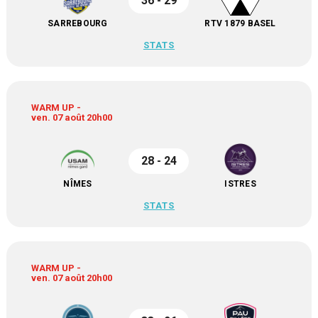
36 - 29
SARREBOURG
RTV 1879 BASEL
STATS
WARM UP -
ven. 07 août 20h00
28 - 24
NÎMES
ISTRES
STATS
WARM UP -
ven. 07 août 20h00