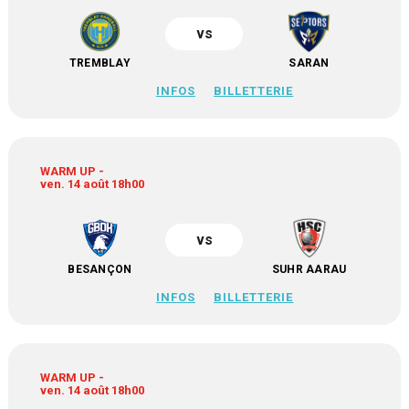
vs
TREMBLAY
SARAN
INFOS
BILLETTERIE
WARM UP -
ven. 14 août 18h00
vs
BESANÇON
SUHR AARAU
INFOS
BILLETTERIE
WARM UP -
ven. 14 août 18h00