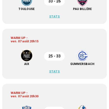
33 - 26
TOULOUSE
PAU BILLÈRE
STATS
WARM UP -
ven. 07 août 20h15
25 - 33
AIX
GUMMERSBACH
STATS
WARM UP -
ven. 07 août 20h30