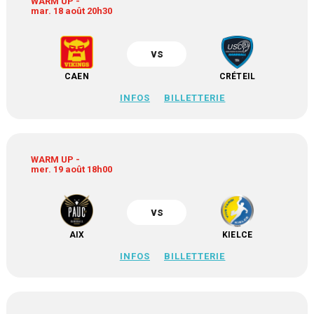
WARM UP -
mar. 18 août 20h30
vs
CAEN
CRÉTEIL
INFOS
BILLETTERIE
WARM UP -
mer. 19 août 18h00
vs
AIX
KIELCE
INFOS
BILLETTERIE