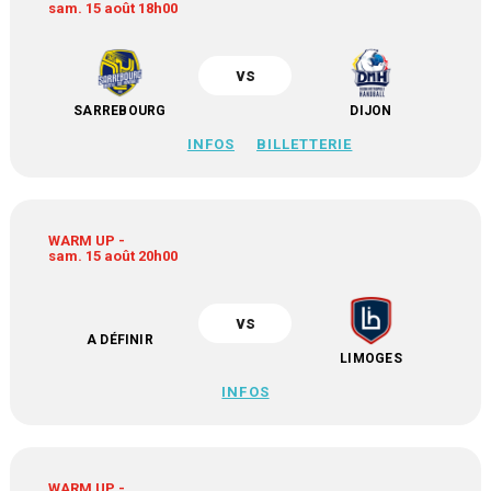
sam. 15 août 18h00
vs
SARREBOURG
DIJON
INFOS
BILLETTERIE
WARM UP -
sam. 15 août 20h00
vs
A DÉFINIR
LIMOGES
INFOS
WARM UP -