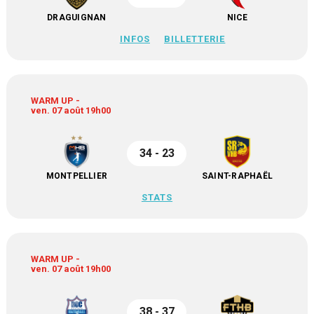
DRAGUIGNAN
NICE
INFOS
BILLETTERIE
WARM UP -
ven. 07 août 19h00
34 - 23
MONTPELLIER
SAINT-RAPHAËL
STATS
WARM UP -
ven. 07 août 19h00
38 - 37