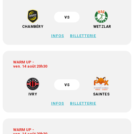
vs
CHAMBÉRY
WETZLAR
INFOS
BILLETTERIE
WARM UP -
ven. 14 août 20h30
vs
IVRY
SAINTES
INFOS
BILLETTERIE
WARM UP -
ven. 14 août 20h30