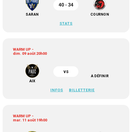
40 - 34
SARAN
COURNON
STATS
WARM UP -
dim. 09 août 20h00
vs
A DÉFINIR
AIX
INFOS
BILLETTERIE
WARM UP -
mar. 11 août 19h00