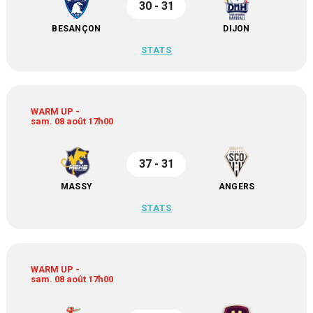
30 - 31
BESANÇON
DIJON
STATS
WARM UP -
sam. 08 août 17h00
37 - 31
MASSY
ANGERS
STATS
WARM UP -
sam. 08 août 17h00