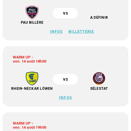
vs
A DÉFINIR
PAU BILLÈRE
INFOS
BILLETTERIE
WARM UP -
ven. 14 août 18h00
vs
RHEIN-NECKAR LÖWEN
SÉLESTAT
INFOS
WARM UP -
ven. 14 août 19h00