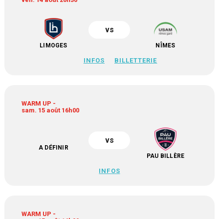
vs
LIMOGES
NÎMES
INFOS
BILLETTERIE
WARM UP -
sam. 15 août 16h00
vs
A DÉFINIR
PAU BILLÈRE
INFOS
WARM UP -