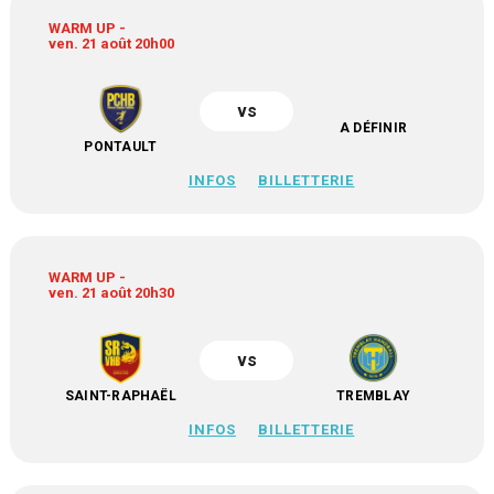
WARM UP -
ven. 21 août 20h00
vs
A DÉFINIR
PONTAULT
INFOS
BILLETTERIE
WARM UP -
ven. 21 août 20h30
vs
SAINT-RAPHAËL
TREMBLAY
INFOS
BILLETTERIE