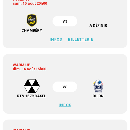
sam. 15 août 20h00
vs
A DÉFINIR
CHAMBÉRY
INFOS
BILLETTERIE
WARM UP -
dim. 16 août 15h00
vs
RTV 1879 BASEL
DIJON
INFOS