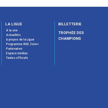
LA LIGUE
BILLETTERIE
À la une
TROPHÉE DES
Actualités
CHAMPIONS
à propos de la Ligue
Programme RSE Zone+
Partenaires
Espace médias
Textes officiels