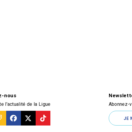
z-nous
Newslett
e l'actualité de la Ligue
Abonnez-vo
JE 