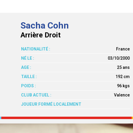
Sacha Cohn
Arrière Droit
NATIONALITÉ :
France
NÉ LE :
03/10/2000
AGE :
25 ans
TAILLE :
192 cm
POIDS :
96 kgs
CLUB ACTUEL :
Valence
JOUEUR FORMÉ LOCALEMENT