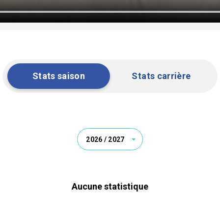
Stats saison
Stats carrière
2026 / 2027
Aucune statistique