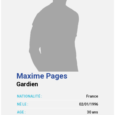
Maxime Pages
Gardien
NATIONALITÉ :
France
NÉ LE :
02/01/1996
AGE :
30 ans