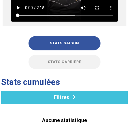
STATS SAISON
STATS CARRIÈRE
Stats cumulées
Filtres
Aucune statistique