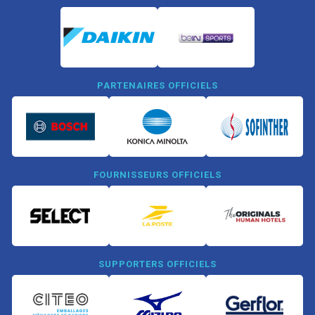
PARTENAIRES OFFICIELS
FOURNISSEURS OFFICIELS
SUPPORTERS OFFICIELS