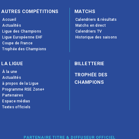
AUTRES COMPÉTITIONS
MATCHS
Accueil
Calendriers & résultats
Actualités
Matchs en direct
Ligue des Champions
Calendriers TV
Ligue Européenne EHF
Historique des saisons
Coupe de France
Trophée des Champions
LA LIGUE
BILLETTERIE
À la une
TROPHÉE DES
Actualités
CHAMPIONS
à propos de la Ligue
Programme RSE Zone+
Partenaires
Espace médias
Textes officiels
PARTENAIRE TITRE & DIFFUSEUR OFFICIEL