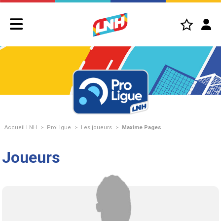
Accueil LNH
>
ProLigue
>
Les joueurs
>
Maxime Pages
Joueurs