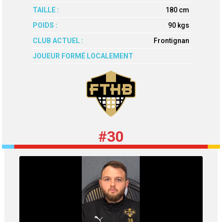
TAILLE :
180 cm
POIDS :
90 kgs
CLUB ACTUEL :
Frontignan
JOUEUR FORMÉ LOCALEMENT
#30