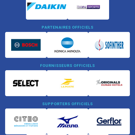
PARTENAIRES OFFICIELS
FOURNISSEURS OFFICIELS
SUPPORTERS OFFICIELS