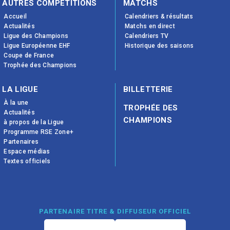
AUTRES COMPÉTITIONS
MATCHS
Accueil
Calendriers & résultats
Actualités
Matchs en direct
Ligue des Champions
Calendriers TV
Ligue Européenne EHF
Historique des saisons
Coupe de France
Trophée des Champions
LA LIGUE
BILLETTERIE
À la une
TROPHÉE DES
Actualités
CHAMPIONS
à propos de la Ligue
Programme RSE Zone+
Partenaires
Espace médias
Textes officiels
PARTENAIRE TITRE & DIFFUSEUR OFFICIEL