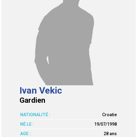
Ivan Vekic
Gardien
NATIONALITÉ :
Croatie
NÉ LE :
19/07/1998
AGE :
28 ans