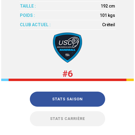
TAILLE :
192 cm
POIDS :
101 kgs
CLUB ACTUEL :
Créteil
#6
STATS SAISON
STATS CARRIÈRE