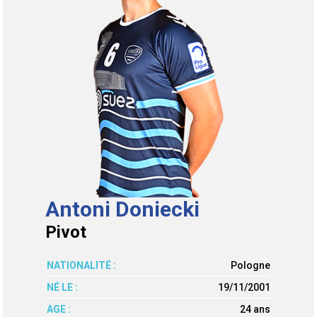
Antoni Doniecki
Pivot
NATIONALITÉ :
Pologne
NÉ LE :
19/11/2001
AGE :
24 ans