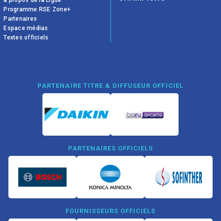
à propos de la Ligue
Programme RSE Zone+
Partenaires
Espace médias
Textes officiels
PARTENAIRE TITRE & DIFFUSEUR OFFICIEL
PARTENAIRES OFFICIELS
FOURNISSEURS OFFICIELS