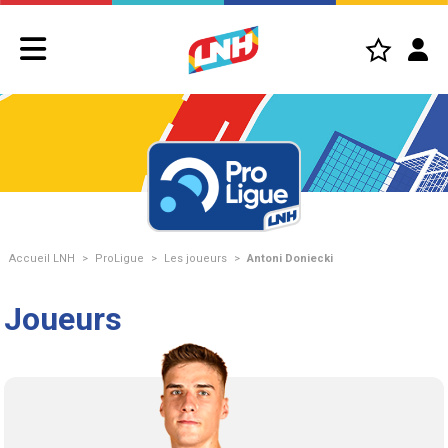
Accueil LNH
>
ProLigue
>
Les joueurs
>
Antoni Doniecki
Joueurs