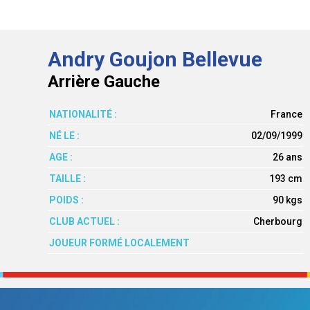
Andry Goujon Bellevue
Arrière Gauche
NATIONALITÉ :
France
NÉ LE :
02/09/1999
AGE :
26 ans
TAILLE :
193 cm
POIDS :
90 kgs
CLUB ACTUEL :
Cherbourg
JOUEUR FORMÉ LOCALEMENT