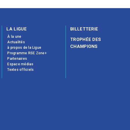
LA LIGUE
BILLETTERIE
À la une
TROPHÉE DES
Actualités
CHAMPIONS
à propos de la Ligue
Programme RSE Zone+
Partenaires
Espace médias
Textes officiels