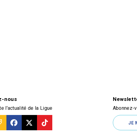
z-nous
Newslett
e l'actualité de la Ligue
Abonnez-vo
JE 