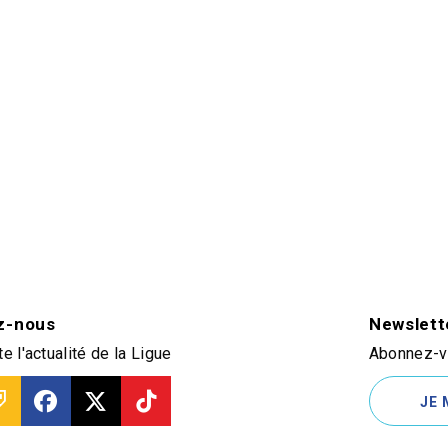
z-nous
Newslett
e l'actualité de la Ligue
Abonnez-vo
JE 