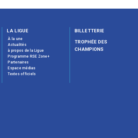
LA LIGUE
BILLETTERIE
À la une
TROPHÉE DES
Actualités
CHAMPIONS
à propos de la Ligue
Programme RSE Zone+
Partenaires
Espace médias
Textes officiels