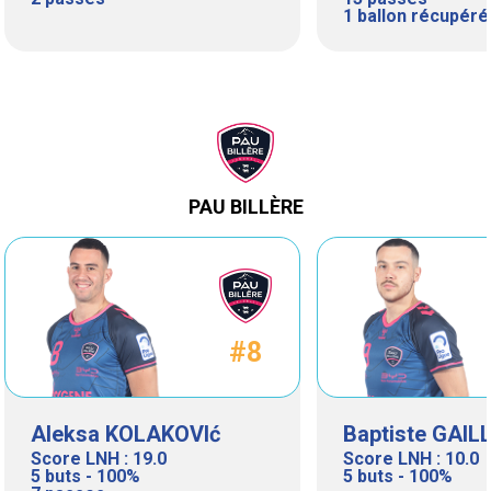
1 ballon récupéré
PAU BILLÈRE
#8
Aleksa KOLAKOVIć
Baptiste GAI
Score LNH : 19.0
Score LNH : 10.0
5 buts - 100%
5 buts - 100%