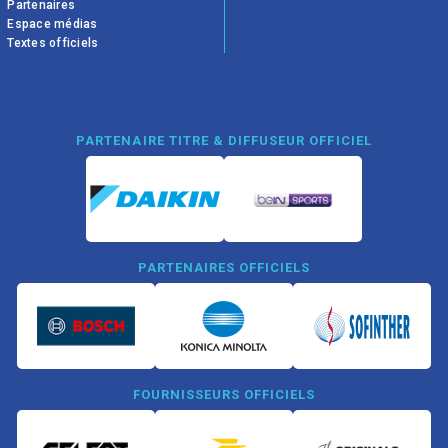
Partenaires
Espace médias
Textes officiels
PARTENAIRE TITRE & DIFFUSEUR OFFICIEL
PARTENAIRES OFFICIELS
FOURNISSEURS OFFICIELS