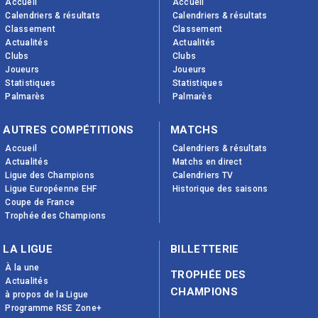
Accueil
Accueil
Calendriers & résultats
Calendriers & résultats
Classement
Classement
Actualités
Actualités
Clubs
Clubs
Joueurs
Joueurs
Statistiques
Statistiques
Palmarès
Palmarès
AUTRES COMPÉTITIONS
MATCHS
Accueil
Calendriers & résultats
Actualités
Matchs en direct
Ligue des Champions
Calendriers TV
Ligue Européenne EHF
Historique des saisons
Coupe de France
Trophée des Champions
LA LIGUE
BILLETTERIE
À la une
TROPHÉE DES
Actualités
CHAMPIONS
à propos de la Ligue
Programme RSE Zone+