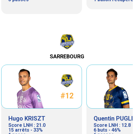
SARREBOURG
#12
Hugo KRISZT
Quentin PUGL
Score LNH : 21.0
Score LNH : 12.8
15 arrêts - 33%
6 buts - 46%