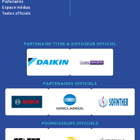
Partenaires
Espace médias
Textes officiels
PARTENAIRE TITRE & DIFFUSEUR OFFICIEL
PARTENAIRES OFFICIELS
FOURNISSEURS OFFICIELS