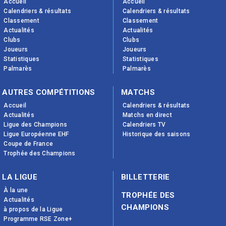
Accueil
Accueil
Calendriers & résultats
Calendriers & résultats
Classement
Classement
Actualités
Actualités
Clubs
Clubs
Joueurs
Joueurs
Statistiques
Statistiques
Palmarès
Palmarès
AUTRES COMPÉTITIONS
MATCHS
Accueil
Calendriers & résultats
Actualités
Matchs en direct
Ligue des Champions
Calendriers TV
Ligue Européenne EHF
Historique des saisons
Coupe de France
Trophée des Champions
LA LIGUE
BILLETTERIE
À la une
TROPHÉE DES
Actualités
CHAMPIONS
à propos de la Ligue
Programme RSE Zone+