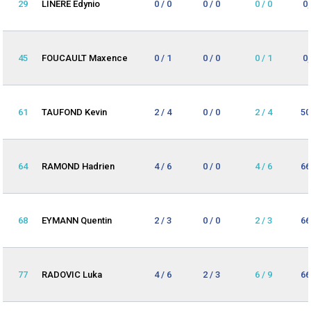
29
LINERE Edynio
0 / 0
0 / 0
0 / 0
0
45
FOUCAULT Maxence
0 / 1
0 / 0
0 / 1
0
61
TAUFOND Kevin
2 / 4
0 / 0
2 / 4
50
64
RAMOND Hadrien
4 / 6
0 / 0
4 / 6
66
68
EYMANN Quentin
2 / 3
0 / 0
2 / 3
66
77
RADOVIC Luka
4 / 6
2 / 3
6 / 9
66