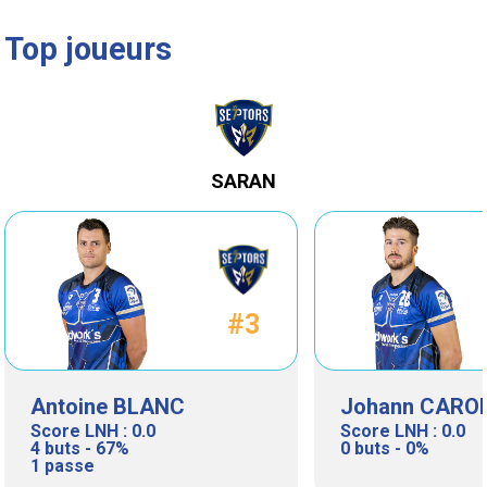
inscrit)
inscrit)
Top joueurs
SARAN
#3
Antoine BLANC
Johann CARO
Score LNH : 0.0
Score LNH : 0.0
4 buts - 67%
0 buts - 0%
1 passe