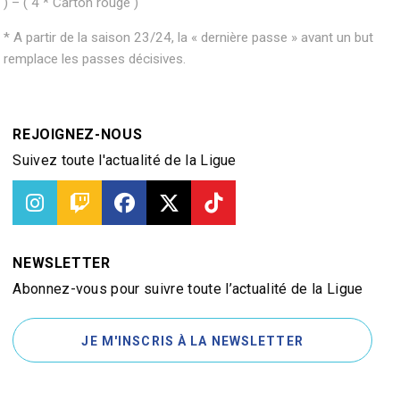
) – ( 4 * Carton rouge )
* A partir de la saison 23/24, la « dernière passe » avant un but
remplace les passes décisives.
REJOIGNEZ-NOUS
Suivez toute l'actualité de la Ligue
NEWSLETTER
Abonnez-vous pour suivre toute l’actualité de la Ligue
JE M'INSCRIS À LA NEWSLETTER