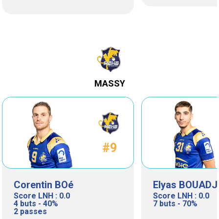
MASSY
#9
Corentin BOé
Elyas BOUAD
Score LNH : 0.0
Score LNH : 0.0
4 buts - 40%
7 buts - 70%
2 passes