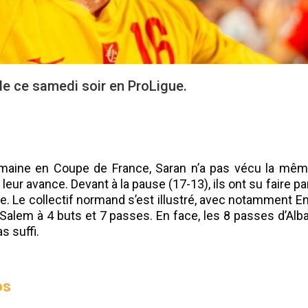
de ce samedi soir en ProLigue.
maine en Coupe de France, Saran n’a pas vécu la même
 leur avance. Devant à la pause (17-13), ils ont su faire p
e. Le collectif normand s’est illustré, avec notamment 
 Salem à 4 buts et 7 passes. En face, les 8 passes d’Alb
s suffi.
os