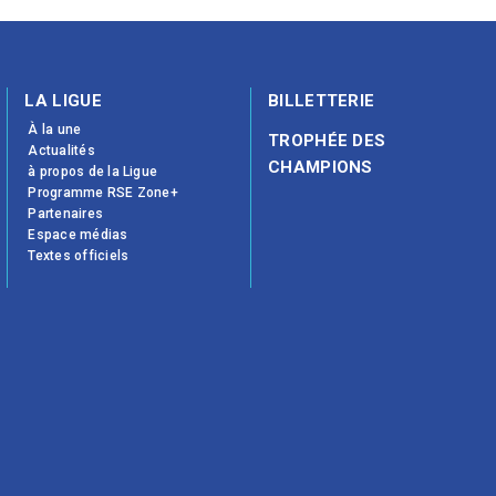
LA LIGUE
BILLETTERIE
À la une
TROPHÉE DES
Actualités
CHAMPIONS
à propos de la Ligue
Programme RSE Zone+
Partenaires
Espace médias
Textes officiels