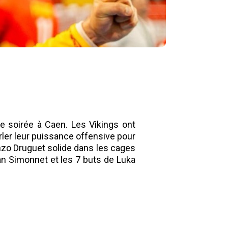
 soirée à Caen. Les Vikings ont
arler leur puissance offensive pour
Enzo Druguet solide dans les cages
an Simonnet et les 7 buts de Luka