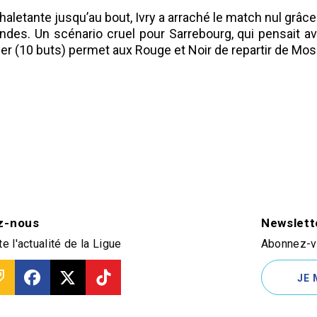
aletante jusqu’au bout, Ivry a arraché le match nul grâc
es. Un scénario cruel pour Sarrebourg, qui pensait avoir
 (10 buts) permet aux Rouge et Noir de repartir de Mose
z-nous
Newslett
e l'actualité de la Ligue
Abonnez-vo
JE 