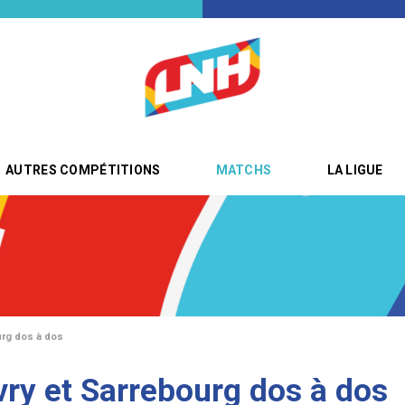
AUTRES COMPÉTITIONS
MATCHS
LA LIGUE
urg dos à dos
vry et Sarrebourg dos à dos