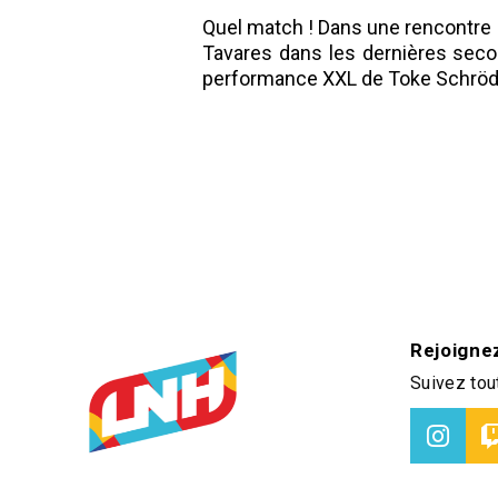
Quel match ! Dans une rencontre h
Tavares dans les dernières second
performance XXL de Toke Schröder
Rejoigne
Suivez tout