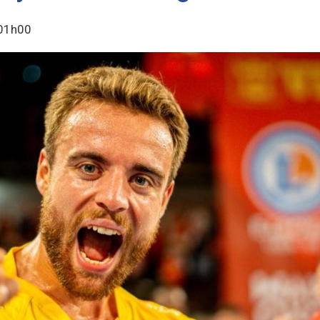
 01h00