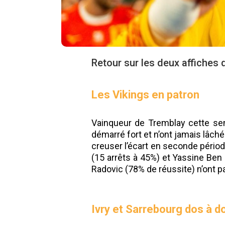
Retour sur les deux affiches 
Les Vikings en patron
Vainqueur de Tremblay cette se
démarré fort et n’ont jamais lâché
creuser l’écart en seconde périod
(15 arrêts à 45%) et Yassine Ben
Radovic (78% de réussite) n’ont pa
Ivry et Sarrebourg dos à d