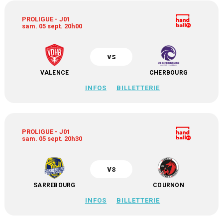
PROLIGUE - J01
sam. 05 sept. 20h00
vs
VALENCE
CHERBOURG
INFOS
BILLETTERIE
PROLIGUE - J01
sam. 05 sept. 20h30
vs
SARREBOURG
COURNON
INFOS
BILLETTERIE