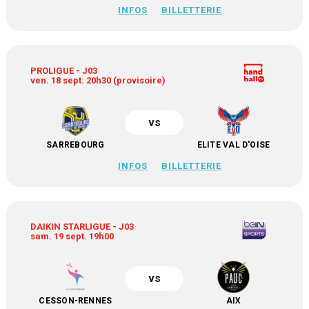
INFOS
BILLETTERIE
PROLIGUE - J03
ven. 18 sept. 20h30 (provisoire)
vs
SARREBOURG
ELITE VAL D'OISE
INFOS
BILLETTERIE
DAIKIN STARLIGUE - J03
sam. 19 sept. 19h00
vs
CESSON-RENNES
AIX