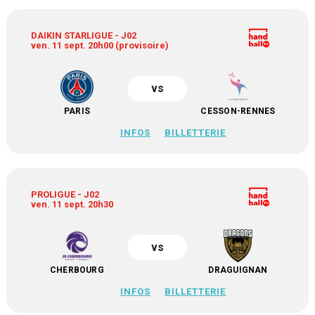
DAIKIN STARLIGUE - J02
ven. 11 sept. 20h00 (provisoire)
vs
PARIS
CESSON-RENNES
INFOS
BILLETTERIE
PROLIGUE - J02
ven. 11 sept. 20h30
vs
CHERBOURG
DRAGUIGNAN
INFOS
BILLETTERIE