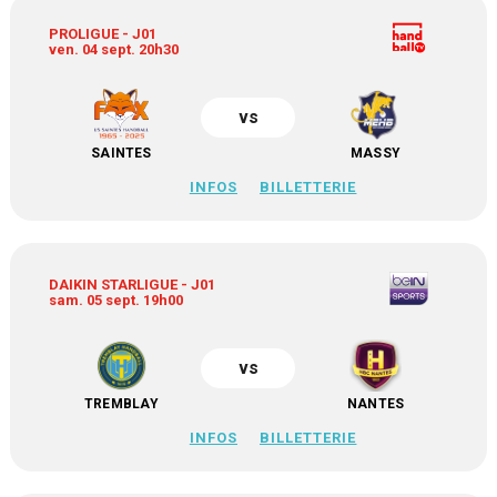
PROLIGUE - J01
ven. 04 sept. 20h30
vs
SAINTES
MASSY
INFOS
BILLETTERIE
DAIKIN STARLIGUE - J01
sam. 05 sept. 19h00
vs
TREMBLAY
NANTES
INFOS
BILLETTERIE