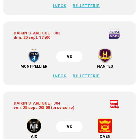
INFOS
BILLETTERIE
DAIKIN STARLIGUE - J03
dim. 20 sept. 17h00
vs
MONTPELLIER
NANTES
INFOS
BILLETTERIE
DAIKIN STARLIGUE - J04
ven. 25 sept. 20h00 (provisoire)
vs
AIX
CAEN