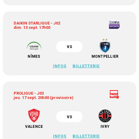
DAIKIN STARLIGUE - J02
dim. 13 sept. 17h00
vs
NÎMES
MONTPELLIER
INFOS
BILLETTERIE
PROLIGUE - J03
jeu. 17 sept. 20h00 (provisoire)
vs
VALENCE
IVRY
INFOS
BILLETTERIE