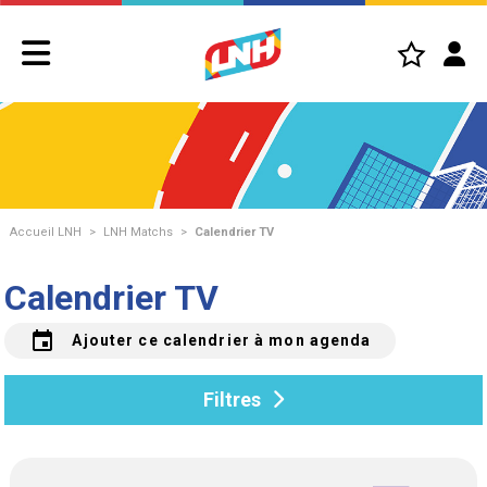
Accueil LNH
>
LNH Matchs
>
Calendrier TV
Calendrier TV
event
Ajouter ce calendrier à mon agenda
Filtres