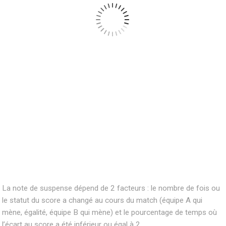
La note de suspense dépend de 2 facteurs : le nombre de fois ou
le statut du score a changé au cours du match (équipe A qui
mène, égalité, équipe B qui mène) et le pourcentage de temps où
l’écart au score a été inférieur ou égal à 2.