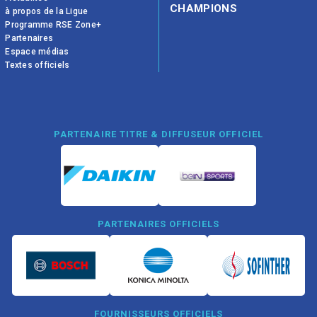
CHAMPIONS
à propos de la Ligue
Programme RSE Zone+
Partenaires
Espace médias
Textes officiels
PARTENAIRE TITRE & DIFFUSEUR OFFICIEL
PARTENAIRES OFFICIELS
FOURNISSEURS OFFICIELS