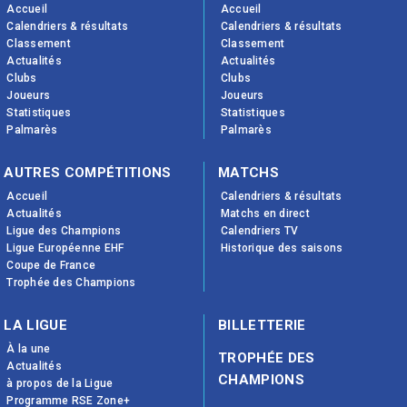
Accueil
Accueil
Calendriers & résultats
Calendriers & résultats
Classement
Classement
Actualités
Actualités
Clubs
Clubs
Joueurs
Joueurs
Statistiques
Statistiques
Palmarès
Palmarès
AUTRES COMPÉTITIONS
MATCHS
Accueil
Calendriers & résultats
Actualités
Matchs en direct
Ligue des Champions
Calendriers TV
Ligue Européenne EHF
Historique des saisons
Coupe de France
Trophée des Champions
LA LIGUE
BILLETTERIE
À la une
TROPHÉE DES
Actualités
CHAMPIONS
à propos de la Ligue
Programme RSE Zone+