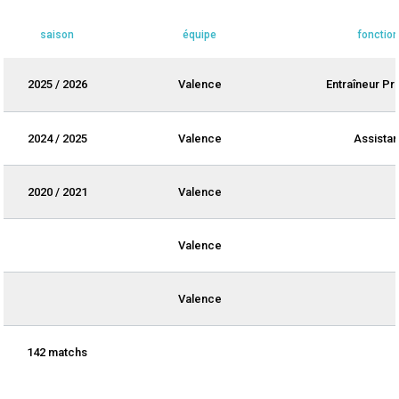
saison
équipe
fonction
2025 / 2026
Valence
Entraîneur Pri
2024 / 2025
Valence
Assistan
2020 / 2021
Valence
Valence
Valence
142 matchs