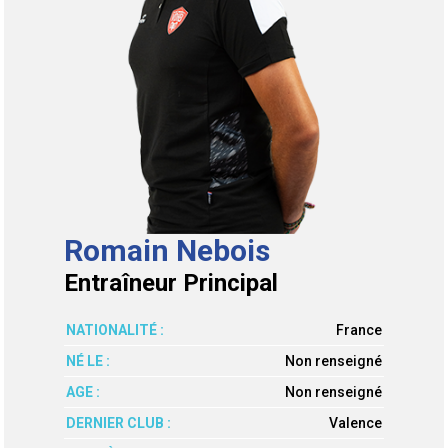
Romain Nebois
Entraîneur Principal
NATIONALITÉ :
France
NÉ LE :
Non renseigné
AGE :
Non renseigné
DERNIER CLUB :
Valence