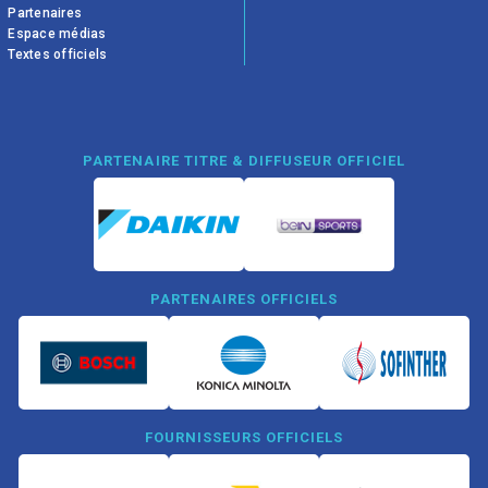
Partenaires
Espace médias
Textes officiels
PARTENAIRE TITRE & DIFFUSEUR OFFICIEL
PARTENAIRES OFFICIELS
FOURNISSEURS OFFICIELS