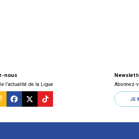
z-nous
Newslett
e l'actualité de la Ligue
Abonnez-vo
JE 