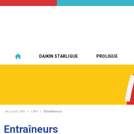
DAIKIN STARLIGUE
PROLIGUE
Accueil LNH
>
LNH
>
Entraîneurs
Entraîneurs