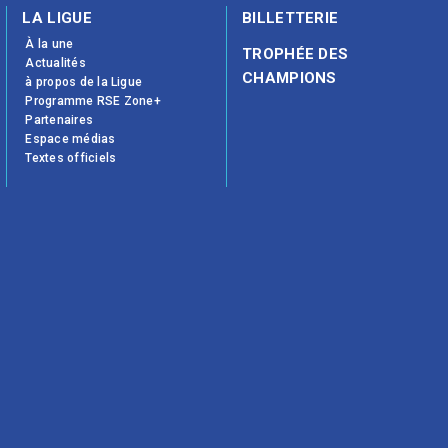
LA LIGUE
BILLETTERIE
À la une
TROPHÉE DES
Actualités
CHAMPIONS
à propos de la Ligue
Programme RSE Zone+
Partenaires
Espace médias
Textes officiels