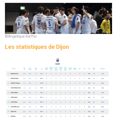
©Angelique Kieffer
Les statistiques de Dijon