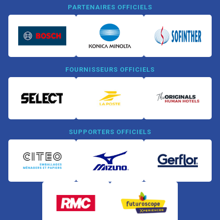
PARTENAIRES OFFICIELS
FOURNISSEURS OFFICIELS
SUPPORTERS OFFICIELS