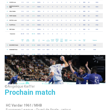
©Angelique Kieffer
Prochain match
HC Vardar 1961 / MHB
European League - Quart de finale - retour