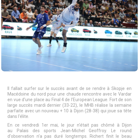
Il fallait surfer sur le succès avant de se rendre à Skopje en
Macédoine du nord pour une chaude rencontre avec le Vardar
en vue d'une place au Final 4 de l'European League. Fort de son
large succès mardi dernier (33-22), le MHB réalise la semaine
parfaite avec un nouveau + 10 à Dijon (28-38) qui joue sa tête
dans l'élite.
En ce vendredi 1er mai, le jour n'était pas chômé à Dijon
au Palais des sports Jean-Michel Geoffroy. Le round
d'observation n'a pas duré longtemps. Richert finit le beau