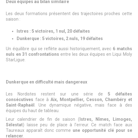
Deux équipes au bilan similaire
Les deux formations présentent des trajectoires proches cette
saison :
Istres : 5 victoires, 1 nul, 20 défaites
Dunkerque : 5 victoires, 2 nuls, 19 défaites
Un équilibre qui se reflète aussi historiquement, avec
6 matchs
nuls en 31 confrontations
entre les deux équipes en Liqui Moly
StarLigue.
Dunkerque en difficulté mais dangereux
Les Nordistes restent sur une série de
5 défaites
consécutives
face à
Aix, Montpellier, Cesson, Chambéry et
Saint-Raphaël
. Une dynamique négative, mais face à des
équipes du haut de tableau.
Leur calendrier de fin de saison (
Istres, Nîmes, Limoges,
Sélestat
) laisse peu de place à l’erreur. Ce match face aux
Taureaux apparaît donc comme
une opportunité clé pour se
relancer
.