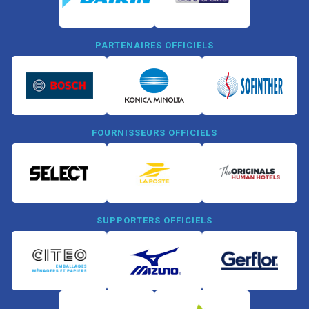
PARTENAIRES OFFICIELS
FOURNISSEURS OFFICIELS
SUPPORTERS OFFICIELS