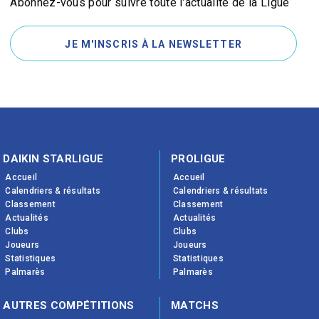
Abonnez-vous pour suivre toute l’actualité de la Ligue
JE M'INSCRIS À LA NEWSLETTER
DAIKIN STARLIGUE
PROLIGUE
Accueil
Accueil
Calendriers & résultats
Calendriers & résultats
Classement
Classement
Actualités
Actualités
Clubs
Clubs
Joueurs
Joueurs
Statistiques
Statistiques
Palmarès
Palmarès
AUTRES COMPÉTITIONS
MATCHS