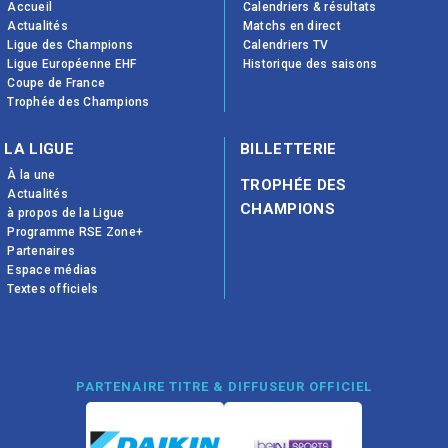
Accueil
Calendriers & résultats
Actualités
Matchs en direct
Ligue des Champions
Calendriers TV
Ligue Européenne EHF
Historique des saisons
Coupe de France
Trophée des Champions
LA LIGUE
BILLETTERIE
À la une
TROPHÉE DES
Actualités
CHAMPIONS
à propos de la Ligue
Programme RSE Zone+
Partenaires
Espace médias
Textes officiels
PARTENAIRE TITRE & DIFFUSEUR OFFICIEL