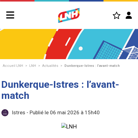
Accueil LNH
>
LNH
>
Actualités
>
Dunkerque-Istres : l’avant-match
Dunkerque-Istres : l’avant-
match
Istres - Publié le 06 mai 2026 à 15h40