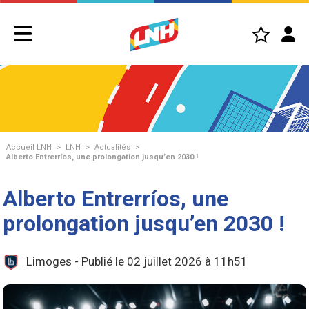
Accueil LNH
>
LNH
>
Actualités
>
Alberto Entrerríos, une prolongation jusqu’en 2030 !
Alberto Entrerríos, une
prolongation jusqu’en 2030 !
Limoges - Publié le 02 juillet 2026 à 11h51