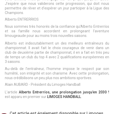
J’espère que nous validerons cette progression, qui doit nous
permettre de rêver et d’espérer un jour participer à la Ligue des
Champions.
Alberto ENTRERRIOS
Nous sommes très honorés de la confiance qu’Alberto Entrerríos
et sa famille nous accordent en prolongeant l’aventure
limougeaude pour au moins trois nouvelles saisons.
Alberto est indiscutablement un des meilleurs entraîneurs du
championnat. Il avait fait le choix courageux de venir dans un
club de deuxième partie de championnat, il en a fait en très peu
de temps un club du top 4 avec 2 qualifications européennes en
3 saisons.
Au-delà de l’entraîneur, l’homme impose le respect par son
humilité, son intégrité et son charisme. Avec cette prolongation,
nous crédibilisons un peu plus nos ambitions sportives.
Alain AUBARD - Président du Limoges Handball
L’article
Alberto Entrerríos, une prolongation jusqu’en 2030 !
est apparu en premier sur
LIMOGES HANDBALL
.
Cet article est également disponible sur
Limoges