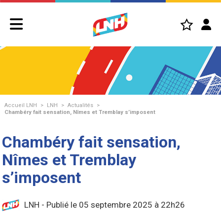
Accueil LNH
>
LNH
>
Actualités
>
Chambéry fait sensation, Nîmes et Tremblay s’imposent
Chambéry fait sensation,
Nîmes et Tremblay
s’imposent
LNH - Publié le 05 septembre 2025 à 22h26