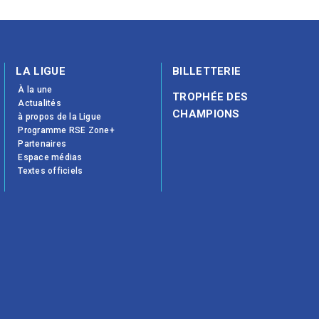
LA LIGUE
BILLETTERIE
À la une
TROPHÉE DES
Actualités
CHAMPIONS
à propos de la Ligue
Programme RSE Zone+
Partenaires
Espace médias
Textes officiels