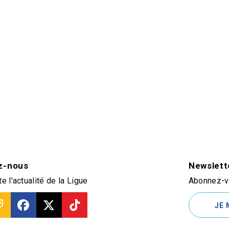
z-nous
Newslett
e l'actualité de la Ligue
Abonnez-vo
JE 