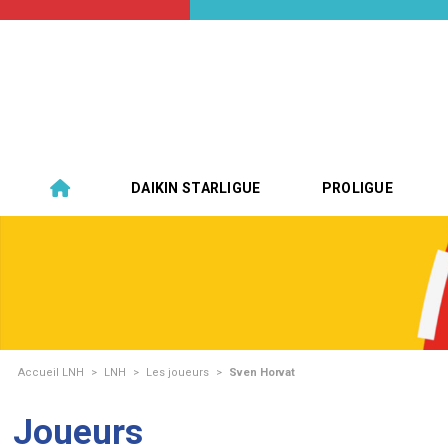
DAIKIN STARLIGUE
PROLIGUE
Accueil LNH
>
LNH
>
Les joueurs
>
Sven Horvat
Joueurs