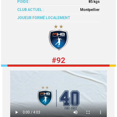
POIDS :
85 kgs
CLUB ACTUEL :
Montpellier
JOUEUR FORMÉ LOCALEMENT
#92