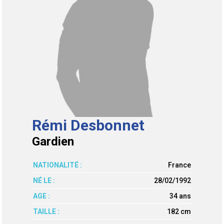
Rémi Desbonnet
Gardien
NATIONALITÉ :
France
NÉ LE :
28/02/1992
AGE :
34 ans
TAILLE :
182 cm