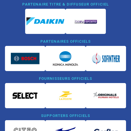
PARTENAIRE TITRE & DIFFUSEUR OFFICIEL
PARTENAIRES OFFICIELS
FOURNISSEURS OFFICIELS
SUPPORTERS OFFICIELS