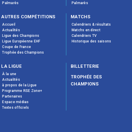
Palmarès
Palmarès
AUTRES COMPÉTITIONS
MATCHS
Accueil
Calendriers & résultats
Actualités
Matchs en direct
Ligue des Champions
Calendriers TV
Ligue Européenne EHF
Historique des saisons
Coupe de France
Trophée des Champions
LA LIGUE
BILLETTERIE
À la une
TROPHÉE DES
Actualités
CHAMPIONS
à propos de la Ligue
Programme RSE Zone+
Partenaires
Espace médias
Textes officiels