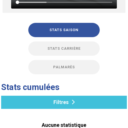
STATS SAISON
STATS CARRIÈRE
PALMARÈS
Stats cumulées
Filtres
Aucune statistique