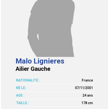
Malo Lignieres
Ailier Gauche
NATIONALITÉ :
France
NÉ LE :
07/11/2001
AGE :
24 ans
TAILLE :
178 cm