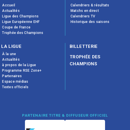
Accueil
Calendriers & résultats
Actualités
Matchs en direct
Ligue des Champions
Calendriers TV
Ligue Européenne EHF
Historique des saisons
Coupe de France
Trophée des Champions
LA LIGUE
BILLETTERIE
À la une
TROPHÉE DES
Actualités
CHAMPIONS
à propos de la Ligue
Programme RSE Zone+
Partenaires
Espace médias
Textes officiels
PARTENAIRE TITRE & DIFFUSEUR OFFICIEL