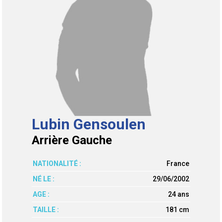
Lubin Gensoulen
Arrière Gauche
NATIONALITÉ :
France
NÉ LE :
29/06/2002
AGE :
24 ans
TAILLE :
181 cm