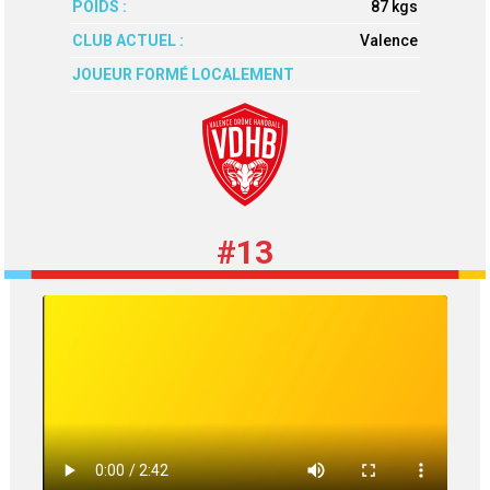
POIDS :
87 kgs
CLUB ACTUEL :
Valence
JOUEUR FORMÉ LOCALEMENT
#13