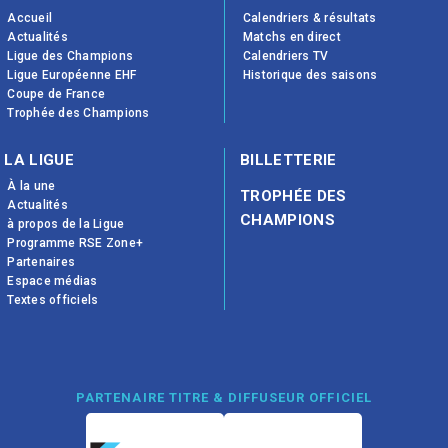
Accueil
Calendriers & résultats
Actualités
Matchs en direct
Ligue des Champions
Calendriers TV
Ligue Européenne EHF
Historique des saisons
Coupe de France
Trophée des Champions
LA LIGUE
BILLETTERIE
À la une
TROPHÉE DES
Actualités
CHAMPIONS
à propos de la Ligue
Programme RSE Zone+
Partenaires
Espace médias
Textes officiels
PARTENAIRE TITRE & DIFFUSEUR OFFICIEL