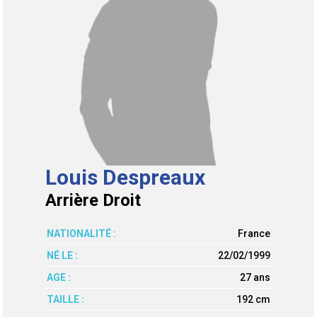
Louis Despreaux
Arrière Droit
NATIONALITÉ :
France
NÉ LE :
22/02/1999
AGE :
27 ans
TAILLE :
192 cm