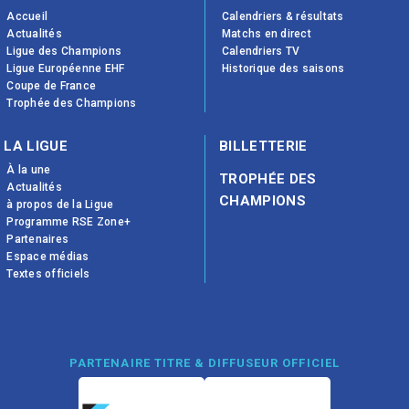
Accueil
Calendriers & résultats
Actualités
Matchs en direct
Ligue des Champions
Calendriers TV
Ligue Européenne EHF
Historique des saisons
Coupe de France
Trophée des Champions
LA LIGUE
BILLETTERIE
À la une
TROPHÉE DES
Actualités
CHAMPIONS
à propos de la Ligue
Programme RSE Zone+
Partenaires
Espace médias
Textes officiels
PARTENAIRE TITRE & DIFFUSEUR OFFICIEL