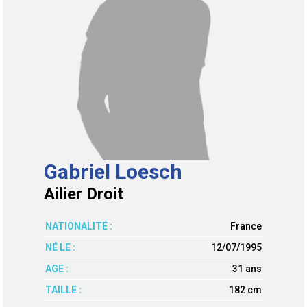
Gabriel Loesch
Ailier Droit
NATIONALITÉ :
France
NÉ LE :
12/07/1995
AGE :
31 ans
TAILLE :
182 cm