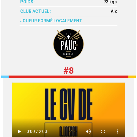
POIDS :
73 kgs
CLUB ACTUEL :
Aix
JOUEUR FORMÉ LOCALEMENT
#8