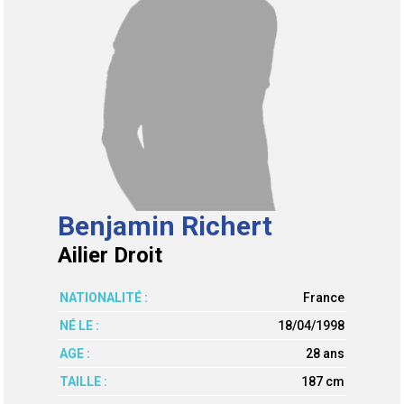
Benjamin Richert
Ailier Droit
NATIONALITÉ :
France
NÉ LE :
18/04/1998
AGE :
28 ans
TAILLE :
187 cm