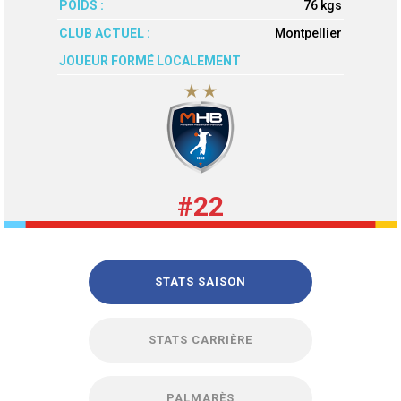
POIDS :
76 kgs
CLUB ACTUEL :
Montpellier
JOUEUR FORMÉ LOCALEMENT
#22
STATS SAISON
STATS CARRIÈRE
PALMARÈS