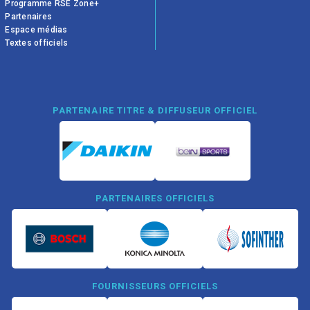
Programme RSE Zone+
Partenaires
Espace médias
Textes officiels
PARTENAIRE TITRE & DIFFUSEUR OFFICIEL
PARTENAIRES OFFICIELS
FOURNISSEURS OFFICIELS