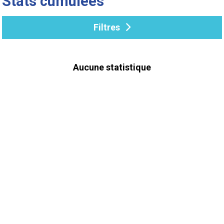
Stats cumulées
Filtres
Aucune statistique