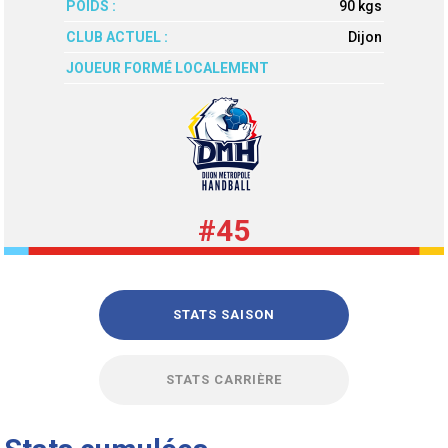
POIDS :
90 kgs
CLUB ACTUEL :
Dijon
JOUEUR FORMÉ LOCALEMENT
#45
STATS SAISON
STATS CARRIÈRE