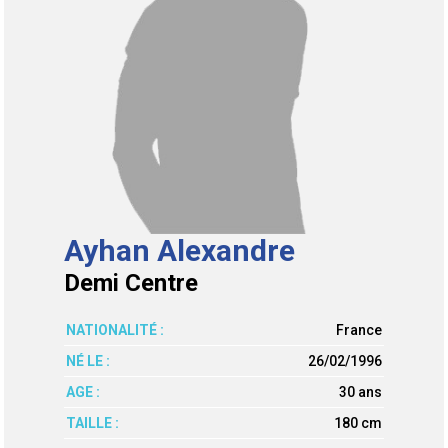
Ayhan Alexandre
Demi Centre
NATIONALITÉ :
France
NÉ LE :
26/02/1996
AGE :
30 ans
TAILLE :
180 cm