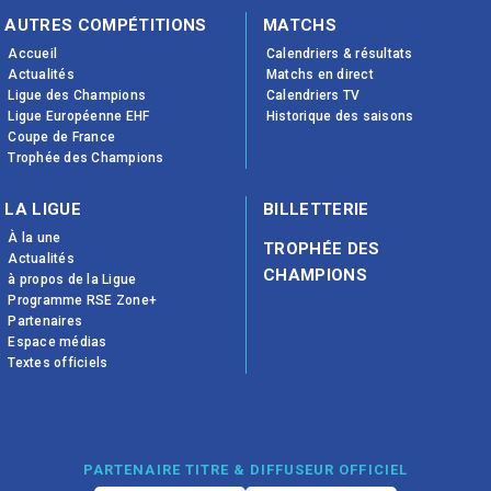
AUTRES COMPÉTITIONS
MATCHS
Accueil
Calendriers & résultats
Actualités
Matchs en direct
Ligue des Champions
Calendriers TV
Ligue Européenne EHF
Historique des saisons
Coupe de France
Trophée des Champions
LA LIGUE
BILLETTERIE
À la une
TROPHÉE DES
Actualités
CHAMPIONS
à propos de la Ligue
Programme RSE Zone+
Partenaires
Espace médias
Textes officiels
PARTENAIRE TITRE & DIFFUSEUR OFFICIEL