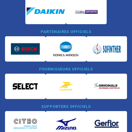
PARTENAIRES OFFICIELS
FOURNISSEURS OFFICIELS
SUPPORTERS OFFICIELS