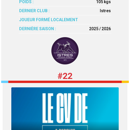
POIDS :
105 kgs
DERNIER CLUB :
Istres
JOUEUR FORMÉ LOCALEMENT
DERNIÈRE SAISON :
2025 / 2026
#22