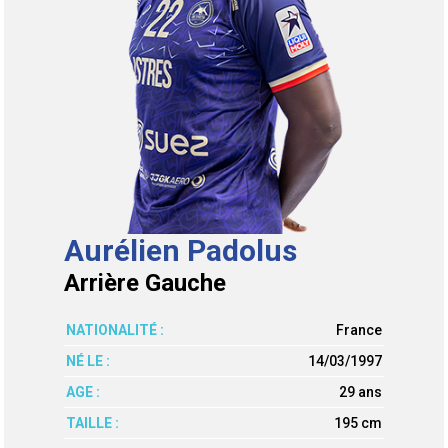
Aurélien Padolus
Arrière Gauche
NATIONALITÉ :
France
NÉ LE :
14/03/1997
AGE :
29 ans
TAILLE :
195 cm