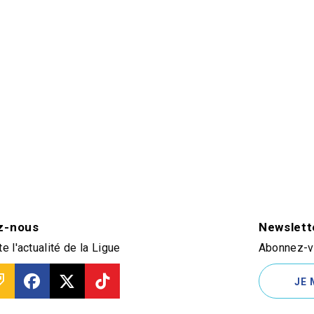
z-nous
Newslett
e l'actualité de la Ligue
Abonnez-vo
JE 