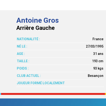
Antoine Gros
Arrière Gauche
NATIONALITÉ :
France
NÉ LE :
27/03/1995
AGE :
31 ans
TAILLE :
193 cm
POIDS :
93 kgs
CLUB ACTUEL :
Besançon
JOUEUR FORMÉ LOCALEMENT