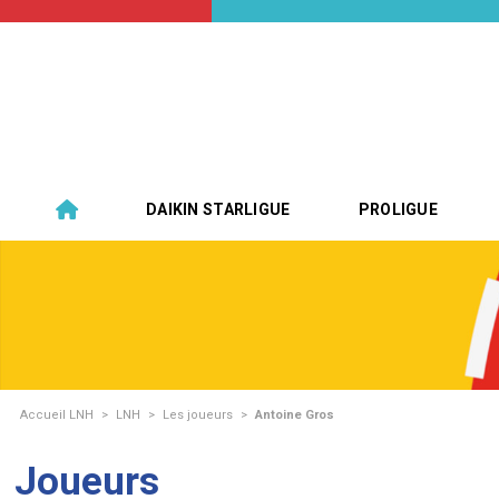
DAIKIN STARLIGUE
PROLIGUE
Accueil LNH
>
LNH
>
Les joueurs
>
Antoine Gros
Joueurs