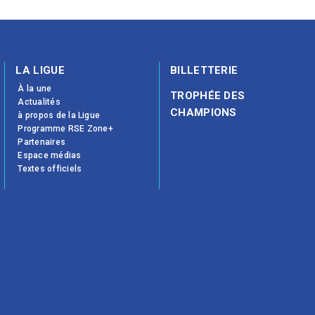
LA LIGUE
BILLETTERIE
À la une
TROPHÉE DES
Actualités
CHAMPIONS
à propos de la Ligue
Programme RSE Zone+
Partenaires
Espace médias
Textes officiels