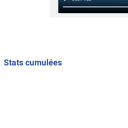
Stats cumulées