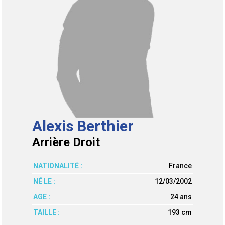
Alexis Berthier
Arrière Droit
NATIONALITÉ :
France
NÉ LE :
12/03/2002
AGE :
24 ans
TAILLE :
193 cm