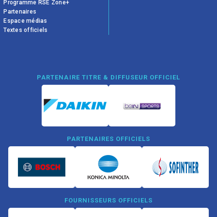
Programme RSE Zone+
Partenaires
Espace médias
Textes officiels
PARTENAIRE TITRE & DIFFUSEUR OFFICIEL
PARTENAIRES OFFICIELS
FOURNISSEURS OFFICIELS