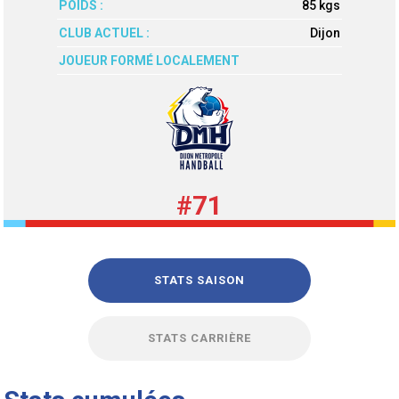
POIDS :
85 kgs
CLUB ACTUEL :
Dijon
JOUEUR FORMÉ LOCALEMENT
#71
STATS SAISON
STATS CARRIÈRE