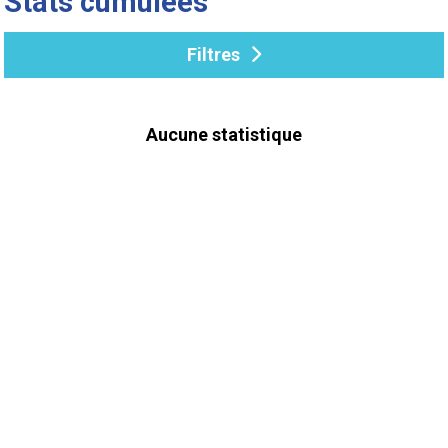
Stats cumulées
Filtres
Aucune statistique