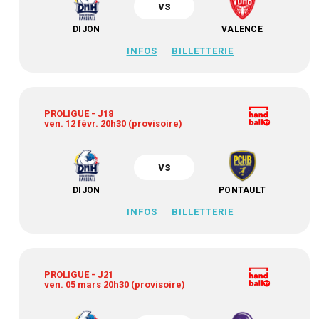
vs
DIJON
VALENCE
INFOS
BILLETTERIE
PROLIGUE - J18
ven. 12 févr. 20h30 (provisoire)
vs
DIJON
PONTAULT
INFOS
BILLETTERIE
PROLIGUE - J21
ven. 05 mars 20h30 (provisoire)