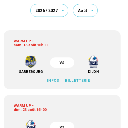
2026 / 2027
Août
WARM UP -
sam. 15 août 18h00
vs
SARREBOURG
DIJON
INFOS
BILLETTERIE
WARM UP -
dim. 23 août 16h00
vs