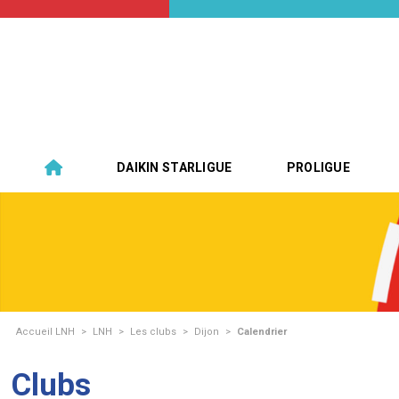
DAIKIN STARLIGUE
PROLIGUE
Accueil LNH
>
LNH
>
Les clubs
>
Dijon
>
Calendrier
Clubs