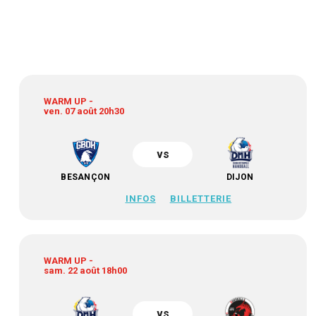
WARM UP -
ven. 07 août 20h30
vs
BESANÇON
DIJON
INFOS
BILLETTERIE
WARM UP -
sam. 22 août 18h00
vs