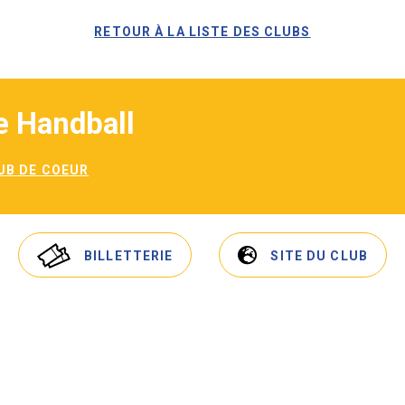
RETOUR À LA LISTE DES CLUBS
e Handball
UB DE COEUR
BILLETTERIE
SITE DU CLUB