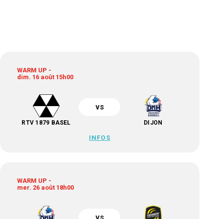
WARM UP -
dim. 16 août 15h00
vs
RTV 1879 BASEL
DIJON
INFOS
WARM UP -
mer. 26 août 18h00
vs