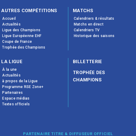
AUTRES COMPÉTITIONS
MATCHS
Accueil
Calendriers & résultats
Actualités
Matchs en direct
Ligue des Champions
Calendriers TV
Ligue Européenne EHF
Historique des saisons
Coupe de France
Trophée des Champions
LA LIGUE
BILLETTERIE
À la une
TROPHÉE DES
Actualités
CHAMPIONS
à propos de la Ligue
Programme RSE Zone+
Partenaires
Espace médias
Textes officiels
PARTENAIRE TITRE & DIFFUSEUR OFFICIEL