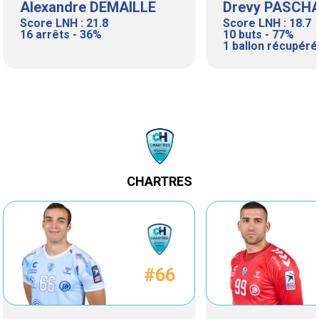
Alexandre DEMAILLE
Drevy PASCH
Score LNH : 21.8
Score LNH : 18.7
16 arrêts - 36%
10 buts - 77%
1 ballon récupéré
CHARTRES
#66