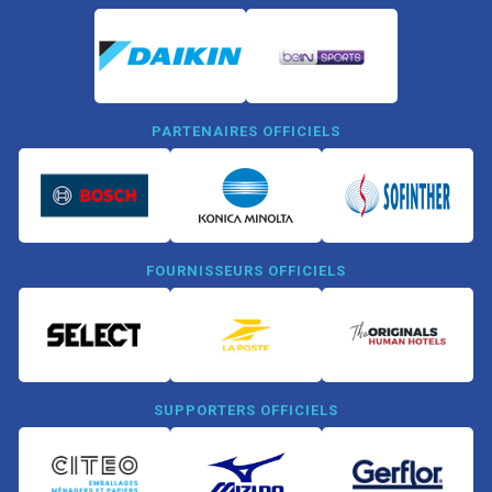
PARTENAIRES OFFICIELS
FOURNISSEURS OFFICIELS
SUPPORTERS OFFICIELS