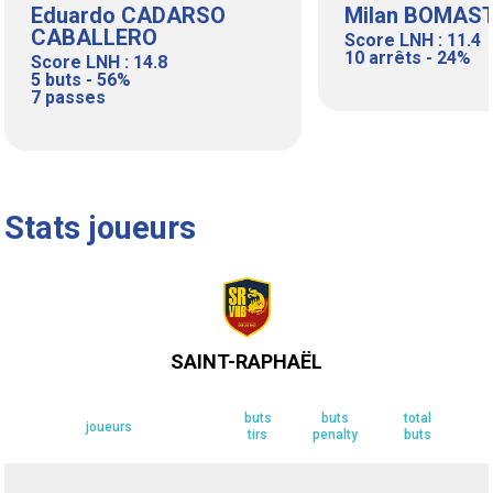
Eduardo CADARSO
Milan BOMAS
CABALLERO
Score LNH : 11.4
10 arrêts - 24%
Score LNH : 14.8
5 buts - 56%
7 passes
Stats joueurs
SAINT-RAPHAËL
buts
buts
total
joueurs
tirs
penalty
buts