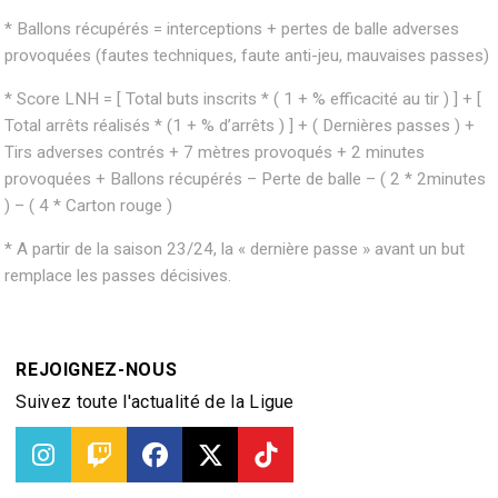
* Ballons récupérés = interceptions + pertes de balle adverses
provoquées (fautes techniques, faute anti-jeu, mauvaises passes)
* Score LNH = [ Total buts inscrits * ( 1 + % efficacité au tir ) ] + [
Total arrêts réalisés * (1 + % d’arrêts ) ] + ( Dernières passes ) +
Tirs adverses contrés + 7 mètres provoqués + 2 minutes
provoquées + Ballons récupérés – Perte de balle – ( 2 * 2minutes
) – ( 4 * Carton rouge )
* A partir de la saison 23/24, la « dernière passe » avant un but
remplace les passes décisives.
REJOIGNEZ-NOUS
Suivez toute l'actualité de la Ligue