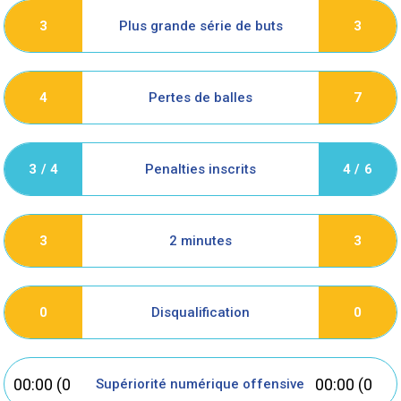
Plus grande série de buts
3
3
Pertes de balles
4
7
Penalties inscrits
3 / 4
4 / 6
2 minutes
3
3
Disqualification
0
0
00:00 (0
00:00 (0
Supériorité numérique offensive