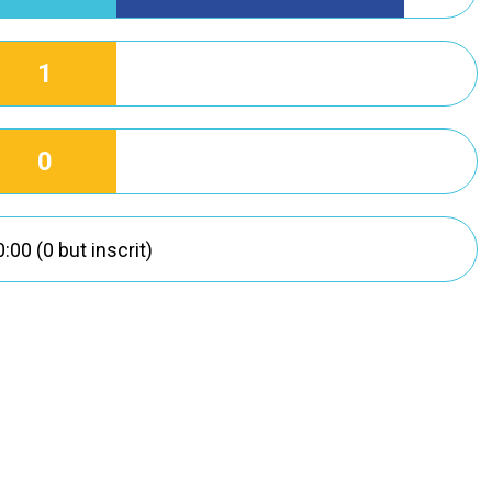
1
0
:00 (0 but inscrit)