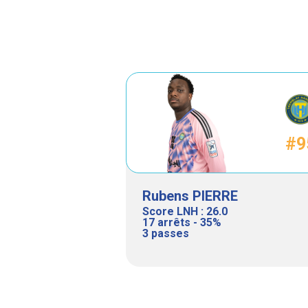
#9
Rubens PIERRE
Score LNH : 26.0
17 arrêts - 35%
3 passes