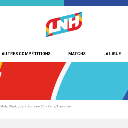
AUTRES COMPÉTITIONS
MATCHS
LA LIGUE
i Moly StarLigue > Journée 30 > Paris/Tremblay