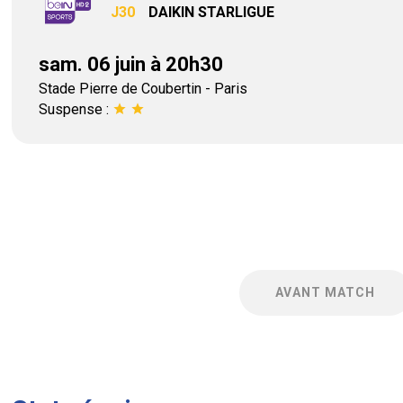
J30
DAIKIN STARLIGUE
sam. 06 juin à 20h30
Stade Pierre de Coubertin - Paris
Suspense :
star
star
AVANT MATCH