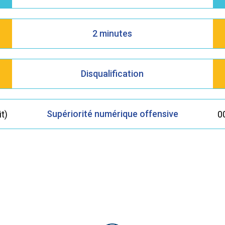
2 minutes
Disqualification
Supériorité numérique offensive
it)
00