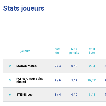
Stats joueurs
buts
buts
total
joueurs
tirs
penalty
buts
2
MARAS Mateo
2 / 4
0 / 0
2 / 4
FATHY OMAR Yahia
5
9 / 9
1 / 2
10 / 11
Khaled
6
STEINS Luc
3 / 4
0 / 0
3 / 4