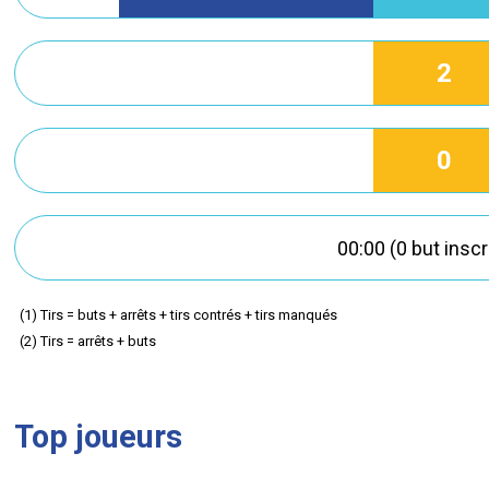
2
0
00:00 (0 but inscr
(1) Tirs = buts + arrêts + tirs contrés + tirs manqués
(2) Tirs = arrêts + buts
Top joueurs