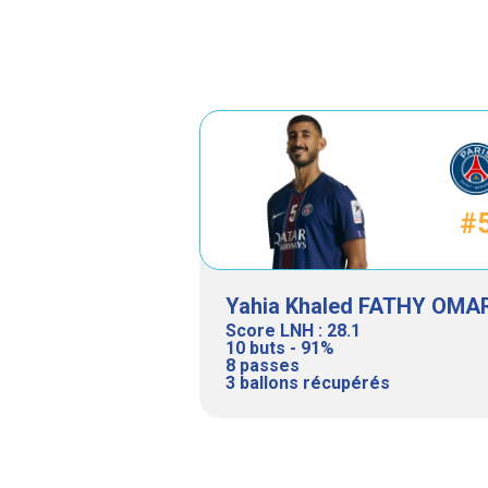
#
Yahia Khaled FATHY OMA
Score LNH : 28.1
10 buts - 91%
8 passes
3 ballons récupérés