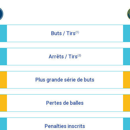
Buts / Tirs
(1)
Arrêts / Tirs
(2)
Plus grande série de buts
Pertes de balles
Penalties inscrits