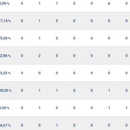
0,00
0
1
1
0
0
6
0
%
57,14
0
1
0
0
0
0
0
%
75,00
0
1
0
0
0
0
0
%
42,86
0
2
0
0
0
0
0
%
83,33
0
0
0
0
0
0
0
%
00,00
0
1
1
0
0
1
0
%
0,00
0
1
0
0
0
1
1
%
66,67
0
0
1
0
0
3
0
%