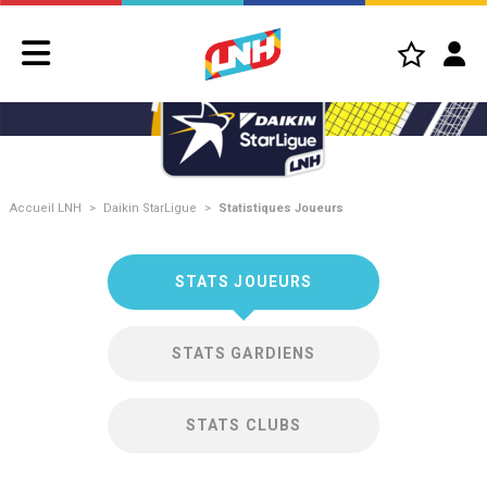
Accueil LNH
>
Daikin StarLigue
>
Statistiques Joueurs
STATS JOUEURS
STATS GARDIENS
STATS CLUBS