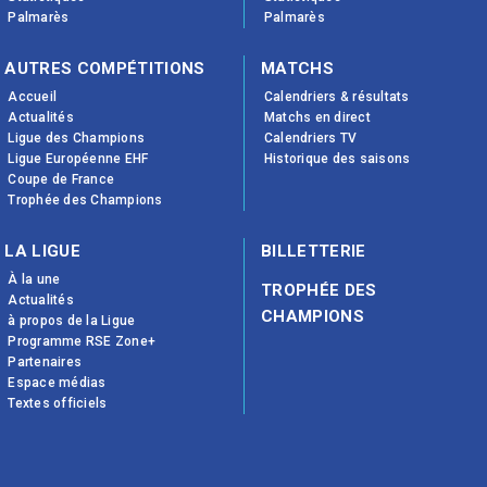
Palmarès
Palmarès
AUTRES COMPÉTITIONS
MATCHS
Accueil
Calendriers & résultats
Actualités
Matchs en direct
Ligue des Champions
Calendriers TV
Ligue Européenne EHF
Historique des saisons
Coupe de France
Trophée des Champions
LA LIGUE
BILLETTERIE
À la une
TROPHÉE DES
Actualités
CHAMPIONS
à propos de la Ligue
Programme RSE Zone+
Partenaires
Espace médias
Textes officiels