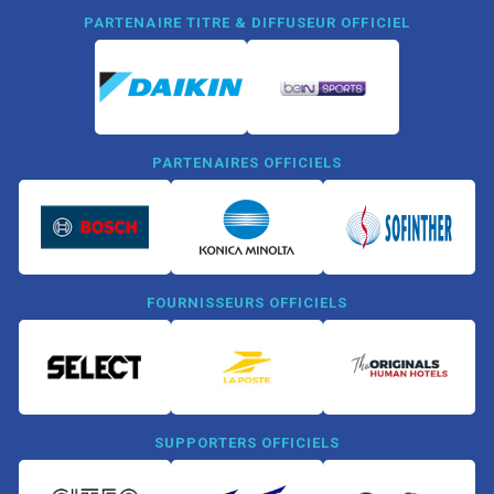
PARTENAIRE TITRE & DIFFUSEUR OFFICIEL
PARTENAIRES OFFICIELS
FOURNISSEURS OFFICIELS
SUPPORTERS OFFICIELS