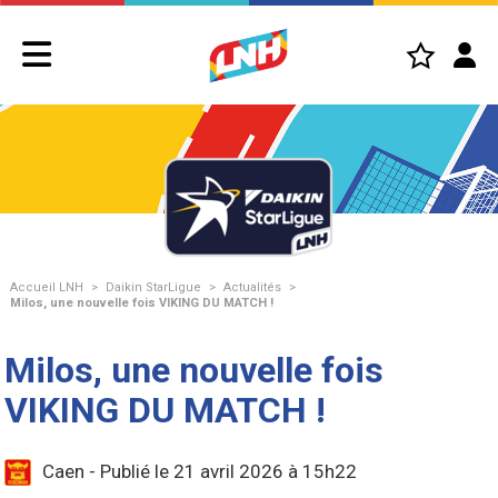
Accueil LNH
>
Daikin StarLigue
>
Actualités
>
Milos, une nouvelle fois VIKING DU MATCH !
Milos, une nouvelle fois
VIKING DU MATCH !
Caen - Publié le 21 avril 2026 à 15h22