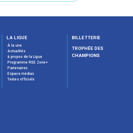
LA LIGUE
BILLETTERIE
À la une
TROPHÉE DES
Actualités
CHAMPIONS
à propos de la Ligue
Programme RSE Zone+
Partenaires
Espace médias
Textes officiels