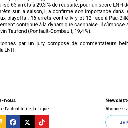
alisé 63 arrêts à 29,3 % de réussite, pour un score LNH
rrêts sur la saison, il a confirmé son importance da
x playoffs : 16 arrêts contre Ivry et 12 face à Pau-Bill
largement contribué à la dynamique caennaise. Il s’impose
evin Taufond (Pontault-Combault, 19,4 %).
tionnés par un jury composé de commentateurs beIN
 la LNH.
z-nous
Newslett
e l'actualité de la Ligue
Abonnez-vo
JE 