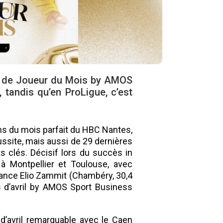
tre de Joueur du Mois by AMOS
tandis qu’en ProLigue, c’est
ans du mois parfait du HBC Nantes,
éussite, mais aussi de 29 dernières
 clés. Décisif lors du succès in
 à Montpellier et Toulouse, avec
vance Elio Zammit (Chambéry, 30,4
s d’avril by AMOS Sport Business
’avril remarquable avec le Caen