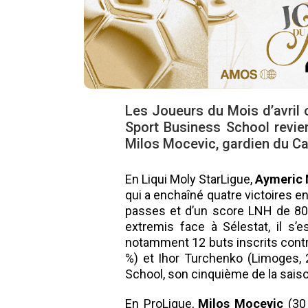
Les Joueurs du Mois d’avril 
Sport Business School revie
Milos Mocevic, gardien du Cae
En Liqui Moly StarLigue,
Aymeric 
qui a enchaîné quatre victoires en
passes et d’un score LNH de 80,
extremis face à Sélestat, il s’
notamment 12 buts inscrits contr
%) et Ihor Turchenko (Limoges, 
School, son cinquième de la saiso
En ProLigue,
Milos Mocevic
(30 