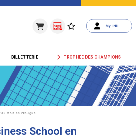
My LNH
BILLETTERIE
TROPHÉE DES CHAMPIONS
r du Mois en ProLigue
iness School en