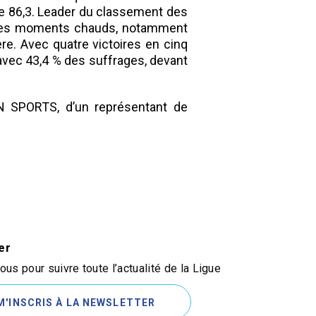
 de 86,3. Leader du classement des
ns les moments chauds, notamment
ère. Avec quatre victoires en cinq
 avec 43,4 % des suffrages, devant
 SPORTS, d’un représentant de
er
us pour suivre toute l’actualité de la Ligue
M'INSCRIS À LA NEWSLETTER