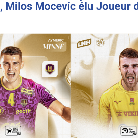
e, Milos Mocevic élu Joueur