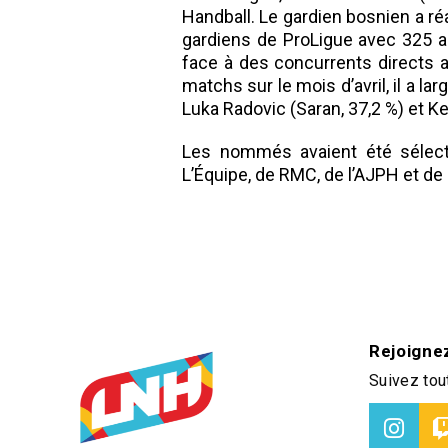
Handball. Le gardien bosnien a ré
gardiens de ProLigue avec 325 a
face à des concurrents directs au
matchs sur le mois d’avril, il a 
Luka Radovic (Saran, 37,2 %) et K
Les nommés avaient été sélec
L’Équipe, de RMC, de l’AJPH et de
Rejoigne
Suivez tout