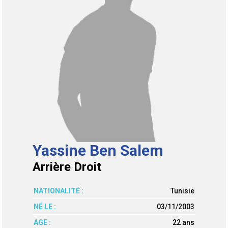
Yassine Ben Salem
Arrière Droit
NATIONALITÉ :
Tunisie
NÉ LE :
03/11/2003
AGE :
22 ans