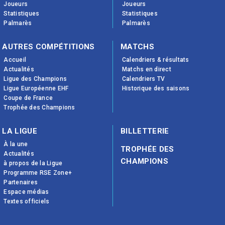
Joueurs
Joueurs
Statistiques
Statistiques
Palmarès
Palmarès
AUTRES COMPÉTITIONS
MATCHS
Accueil
Calendriers & résultats
Actualités
Matchs en direct
Ligue des Champions
Calendriers TV
Ligue Européenne EHF
Historique des saisons
Coupe de France
Trophée des Champions
LA LIGUE
BILLETTERIE
À la une
TROPHÉE DES
Actualités
CHAMPIONS
à propos de la Ligue
Programme RSE Zone+
Partenaires
Espace médias
Textes officiels