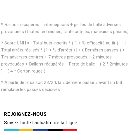
* Ballons récupérés = interceptions + pertes de balle adverses
provoquées (fautes techniques, faute anti-jeu, mauvaises passes)
* Score LNH = [ Total buts inscrits * ( 1 + % efficacité au tir ) ] + [
Total arrêts réalisés * (1 + % d’arrêts ) ] + ( Dernières passes ) +
Tirs adverses contrés + 7 mètres provoqués + 2 minutes
provoquées + Ballons récupérés – Perte de balle – ( 2 * 2minutes
) – ( 4 * Carton rouge )
* A partir de la saison 23/24, la « dernière passe » avant un but
remplace les passes décisives.
REJOIGNEZ-NOUS
Suivez toute l'actualité de la Ligue