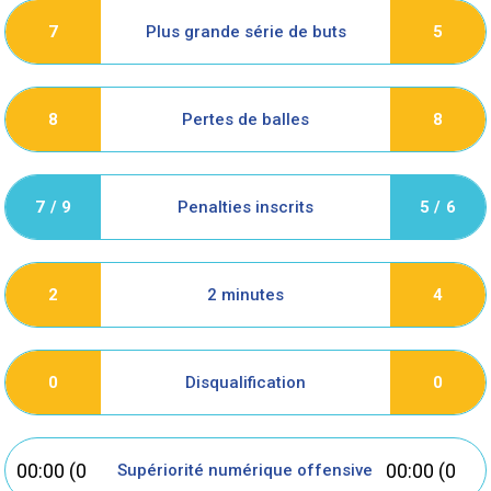
Plus grande série de buts
7
5
Pertes de balles
8
8
Penalties inscrits
7 / 9
5 / 6
2 minutes
2
4
Disqualification
0
0
00:00 (0
00:00 (0
Supériorité numérique offensive