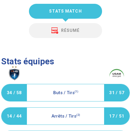
STATS MATCH
RÉSUMÉ
Stats équipes
34 / 58
Buts / Tirs
(1)
31 / 57
14 / 44
Arrêts / Tirs
(2)
17 / 51