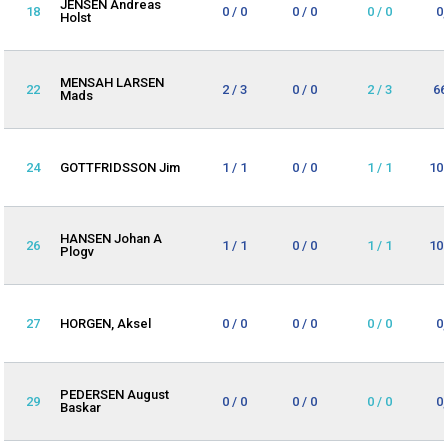
JENSEN Andreas
18
0 / 0
0 / 0
0 / 0
0
Holst
MENSAH LARSEN
22
2 / 3
0 / 0
2 / 3
66
Mads
24
GOTTFRIDSSON Jim
1 / 1
0 / 0
1 / 1
10
HANSEN Johan A
26
1 / 1
0 / 0
1 / 1
10
Plogv
27
HORGEN, Aksel
0 / 0
0 / 0
0 / 0
0
PEDERSEN August
29
0 / 0
0 / 0
0 / 0
0
Baskar