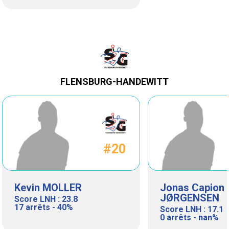
FLENSBURG-HANDEWITT
#20
Kevin MOLLER
Jonas Capion
JØRGENSEN
Score LNH : 23.8
17 arrêts - 40%
Score LNH : 17.1
0 arrêts - nan%