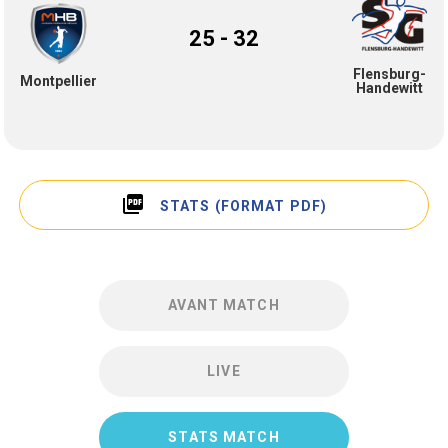
25 - 32
Flensburg-
Montpellier
Handewitt
picture_as_pdf
STATS (FORMAT PDF)
AVANT MATCH
LIVE
STATS MATCH