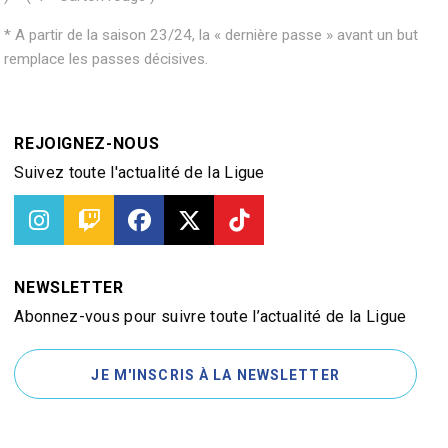
* A partir de la saison 23/24, la « dernière passe » avant un but
remplace les passes décisives.
REJOIGNEZ-NOUS
Suivez toute l'actualité de la Ligue
NEWSLETTER
Abonnez-vous pour suivre toute l’actualité de la Ligue
JE M'INSCRIS À LA NEWSLETTER