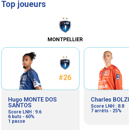
Top joueurs
MONTPELLIER
#26
Hugo MONTE DOS
Charles BOLZ
SANTOS
Score LNH : 8.8
7 arrêts - 25%
Score LNH : 9.6
6 buts - 60%
1 passe