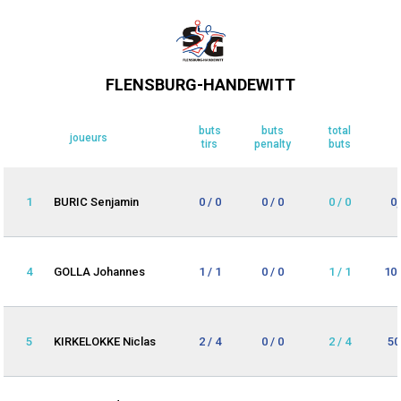
FLENSBURG-HANDEWITT
buts
buts
total
joueurs
tirs
penalty
buts
1
BURIC Senjamin
0 / 0
0 / 0
0 / 0
0
4
GOLLA Johannes
1 / 1
0 / 0
1 / 1
10
5
KIRKELOKKE Niclas
2 / 4
0 / 0
2 / 4
50