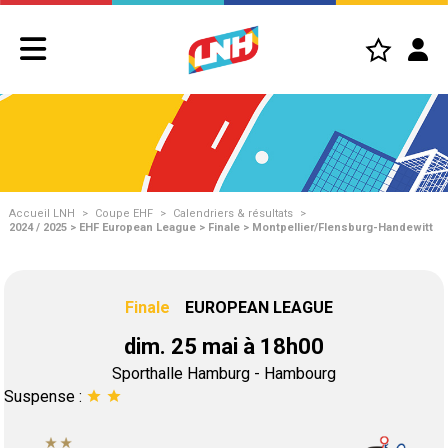
Accueil LNH
>
Coupe EHF
>
Calendriers & résultats
>
2024 / 2025 > EHF European League > Finale > Montpellier/Flensburg-Handewitt
Finale
EUROPEAN LEAGUE
dim. 25 mai à 18h00
Sporthalle Hamburg - Hambourg
Suspense :
star
star