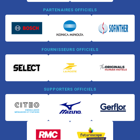
PARTENAIRES OFFICIELS
FOURNISSEURS OFFICIELS
SUPPORTERS OFFICIELS