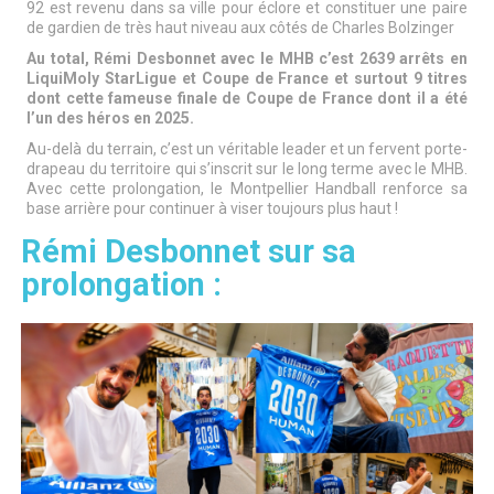
92 est revenu dans sa ville pour éclore et constituer une paire
de gardien de très haut niveau aux côtés de Charles Bolzinger
Au total, Rémi Desbonnet avec le MHB c’est 2639 arrêts en
LiquiMoly StarLigue et Coupe de France et surtout 9 titres
dont cette fameuse finale de Coupe de France dont il a été
l’un des héros en 2025.
Au-delà du terrain, c’est un véritable leader et un fervent porte-
drapeau du territoire qui s’inscrit sur le long terme avec le MHB.
Avec cette prolongation, le Montpellier Handball renforce sa
base arrière pour continuer à viser toujours plus haut !
Rémi Desbonnet sur sa
prolongation :